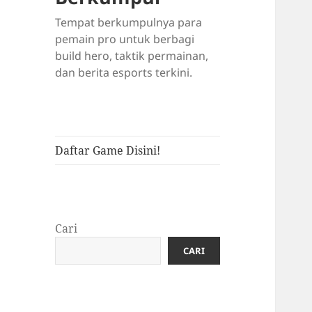
Tempat berkumpulnya para
pemain pro untuk berbagi
build hero, taktik permainan,
dan berita esports terkini.
Daftar Game Disini!
Cari
CARI