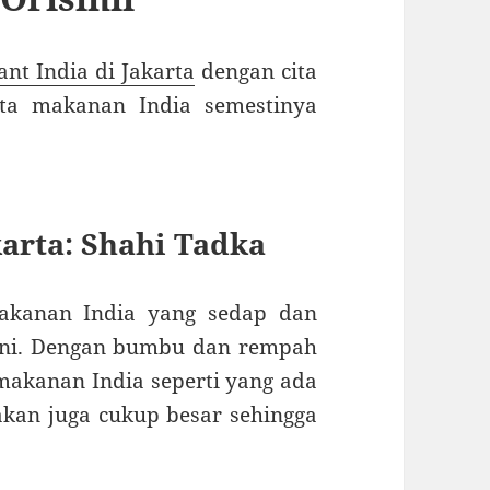
ant India di Jakarta
dengan cita
nta makanan India semestinya
karta: Shahi Tadka
makanan India yang sedap dan
ini. Dengan bumbu dan rempah
makanan India seperti yang ada
iakan juga cukup besar sehingga