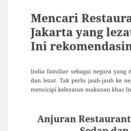
Mencari Restaura
Jakarta yang lez
Ini rekomendasi
India familiar sebagai negara yan
dan lezat. Tak perlu jauh-jauh ke n
mencicipi kelezatan makanan khas Ind
Anjuran Restaurant 
Sedap dan 