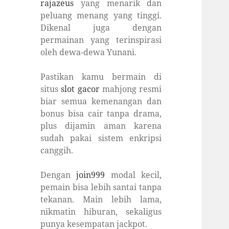
rajazeus
yang menarik dan
peluang menang yang tinggi.
Dikenal juga dengan
permainan yang terinspirasi
oleh dewa-dewa Yunani.
Pastikan kamu bermain di
situs
slot gacor
mahjong resmi
biar semua kemenangan dan
bonus bisa cair tanpa drama,
plus dijamin aman karena
sudah pakai sistem enkripsi
canggih.
Dengan
join999
modal kecil,
pemain bisa lebih santai tanpa
tekanan. Main lebih lama,
nikmatin hiburan, sekaligus
punya kesempatan jackpot.