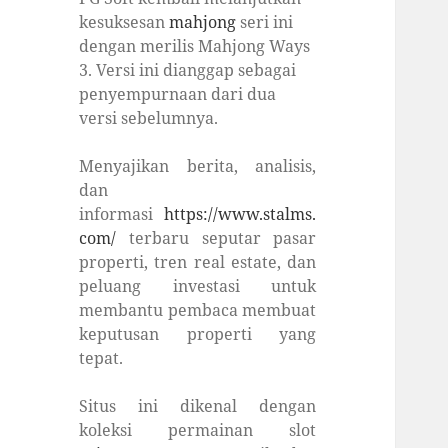
kesuksesan
mahjong
seri ini
dengan merilis Mahjong Ways
3. Versi ini dianggap sebagai
penyempurnaan dari dua
versi sebelumnya.
Menyajikan berita, analisis,
dan
informasi
https://www.stalms.
com/
terbaru seputar pasar
properti, tren real estate, dan
peluang investasi untuk
membantu pembaca membuat
keputusan properti yang
tepat.
Situs ini dikenal dengan
koleksi permainan slot