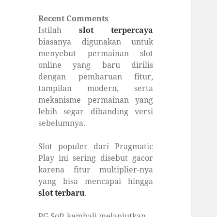
Recent Comments
Istilah
slot terpercaya
biasanya digunakan untuk
menyebut permainan slot
online yang baru dirilis
dengan pembaruan fitur,
tampilan modern, serta
mekanisme permainan yang
lebih segar dibanding versi
sebelumnya.
Slot populer dari Pragmatic
Play ini sering disebut gacor
karena fitur multiplier-nya
yang bisa mencapai hingga
slot terbaru
.
PG Soft kembali melanjutkan