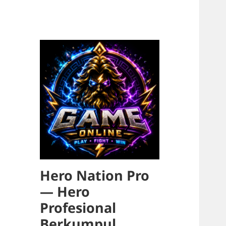
Hero Nation Pro
— Hero
Profesional
Berkumpul