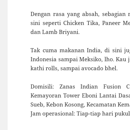
Dengan rasa yang absah, sebagian 
sini seperti Chicken Tika, Paneer M
dan Lamb Briyani.
Tak cuma makanan India, di sini ju
Indonesia sampai Meksiko, lho. Kau 
kathi rolls, sampai avocado bhel.
Domisili: Zanas Indian Fusion 
Kemayoran Tower Eboni Lantai Dasar
Sueb, Kebon Kosong, Kecamatan Kema
Jam operasional: Tiap-tiap hari puku