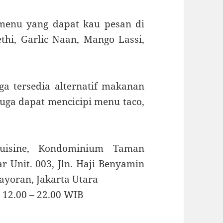
menu yang dapat kau pesan di
ethi, Garlic Naan, Mango Lassi,
ga tersedia alternatif makanan
juga dapat mencicipi menu taco,
Cuisine, Kondominium Taman
 Unit. 003, Jln. Haji Benyamin
yoran, Jakarta Utara
l 12.00 – 22.00 WIB