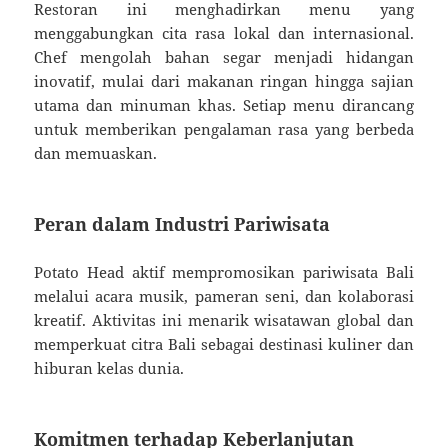
Restoran ini menghadirkan menu yang
menggabungkan cita rasa lokal dan internasional.
Chef mengolah bahan segar menjadi hidangan
inovatif, mulai dari makanan ringan hingga sajian
utama dan minuman khas. Setiap menu dirancang
untuk memberikan pengalaman rasa yang berbeda
dan memuaskan.
Peran dalam Industri Pariwisata
Potato Head aktif mempromosikan pariwisata Bali
melalui acara musik, pameran seni, dan kolaborasi
kreatif. Aktivitas ini menarik wisatawan global dan
memperkuat citra Bali sebagai destinasi kuliner dan
hiburan kelas dunia.
Komitmen terhadap Keberlanjutan