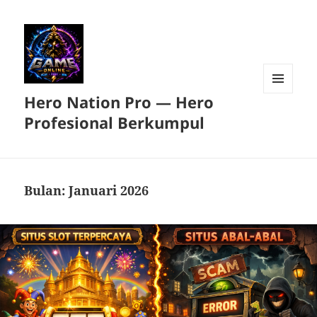
Hero Nation Pro — Hero
MENU
DAN
Profesional Berkumpul
WIDGET
Bulan:
Januari 2026