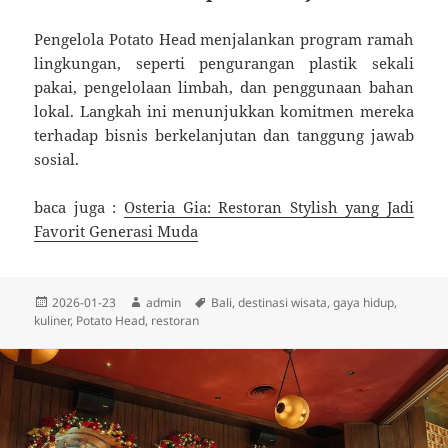
Pengelola Potato Head menjalankan program ramah
lingkungan, seperti pengurangan plastik sekali
pakai, pengelolaan limbah, dan penggunaan bahan
lokal. Langkah ini menunjukkan komitmen mereka
terhadap bisnis berkelanjutan dan tanggung jawab
sosial.
baca juga :
Osteria Gia: Restoran Stylish yang Jadi
Favorit Generasi Muda
Diposkan
Penulis
Tag
2026-01-23
admin
Bali
,
destinasi wisata
,
gaya hidup
,
pada
kuliner
,
Potato Head
,
restoran