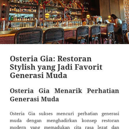
Osteria Gia: Restoran
Stylish yang Jadi Favorit
Generasi Muda
Osteria Gia Menarik Perhatian
Generasi Muda
Osteria Gia sukses mencuri perhatian generasi
muda dengan menghadirkan konsep restoran
modern yang memadukan cita rasa lezat dan