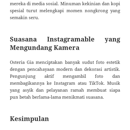
mereka di media sosial. Minuman kekinian dan kopi
spesial turut melengkapi momen nongkrong yang
semakin seru.
Suasana Instagramable yang
Mengundang Kamera
Osteria Gia menciptakan banyak sudut foto estetik
dengan pencahayaan modern dan dekorasi artistik.
Pengunjung aktif mengambil foto dan
membagikannya ke Instagram atau TikTok. Musik
yang asyik dan pelayanan ramah membuat siapa
pun betah berlama-lama menikmati suasana.
Kesimpulan