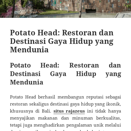
Potato Head: Restoran dan
Destinasi Gaya Hidup yang
Mendunia
Potato Head: Restoran dan
Destinasi Gaya Hidup yang
Mendunia
Potato Head berhasil membangun reputasi sebagai
restoran sekaligus destinasi gaya hidup yang ikonik,
khususnya di Bali.
situs rajazeus
ini tidak hanya
menyajikan makanan dan minuman berkualitas,
tetapi juga menghadirkan pengalaman unik melalui