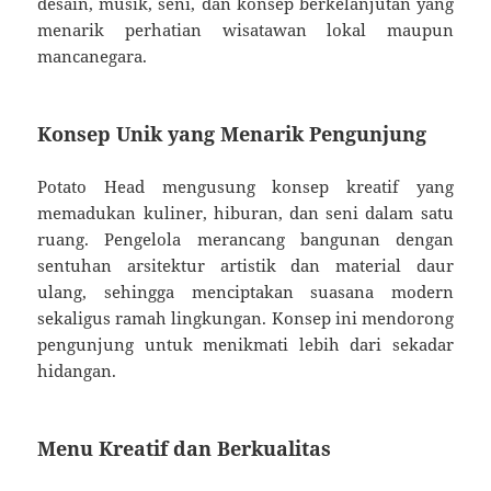
desain, musik, seni, dan konsep berkelanjutan yang
menarik perhatian wisatawan lokal maupun
mancanegara.
Konsep Unik yang Menarik Pengunjung
Potato Head mengusung konsep kreatif yang
memadukan kuliner, hiburan, dan seni dalam satu
ruang. Pengelola merancang bangunan dengan
sentuhan arsitektur artistik dan material daur
ulang, sehingga menciptakan suasana modern
sekaligus ramah lingkungan. Konsep ini mendorong
pengunjung untuk menikmati lebih dari sekadar
hidangan.
Menu Kreatif dan Berkualitas