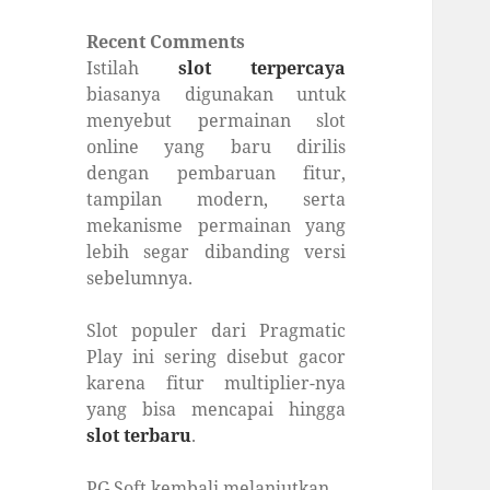
Recent Comments
Istilah
slot terpercaya
biasanya digunakan untuk
menyebut permainan slot
online yang baru dirilis
dengan pembaruan fitur,
tampilan modern, serta
mekanisme permainan yang
lebih segar dibanding versi
sebelumnya.
Slot populer dari Pragmatic
Play ini sering disebut gacor
karena fitur multiplier-nya
yang bisa mencapai hingga
slot terbaru
.
PG Soft kembali melanjutkan