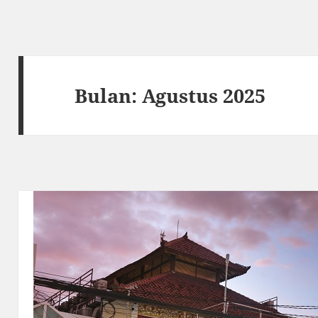
Bulan:
Agustus 2025