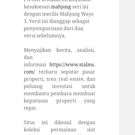
kesuksesan
mahjong
seri ini
dengan merilis Mahjong Ways
3. Versi ini dianggap sebagai
penyempurnaan dari dua
versi sebelumnya.
Menyajikan berita, analisis,
dan
informasi
https://www.stalms.
com/
terbaru seputar pasar
properti, tren real estate, dan
peluang investasi untuk
membantu pembaca membuat
keputusan properti yang
tepat.
Situs ini dikenal dengan
koleksi permainan slot