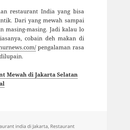
han restaurant India yang bisa
ntik. Dari yang mewah sampai
 masing-masing. Jadi kalau lo
biasanya, cobain deh makan di
rnurnews.com/
pengalaman rasa
dilupain.
t Mewah di Jakarta Selatan
al
aurant india di Jakarta
,
Restaurant