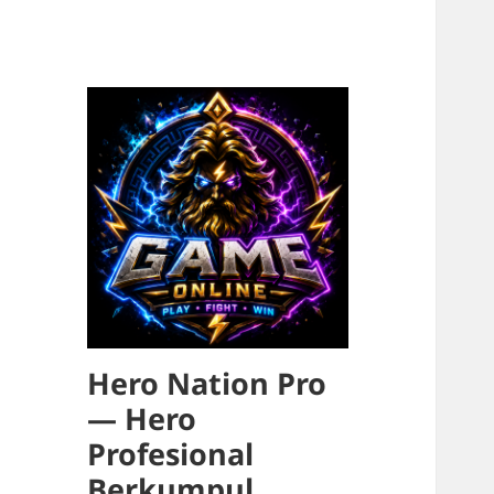
Hero Nation Pro
— Hero
Profesional
Berkumpul