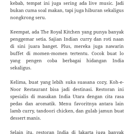
kebab, tempat ini juga sering ada live music. Jadi
bukan cuma soal makan, tapi juga hiburan sekaligus
nongkrong seru.
Keempat, ada The Royal Kitchen yang punya banyak
penggemar setia. Sajian Indian curry dan roti naan
di sini juara banget. Plus, mereka juga nawarin
buffet di momen-momen tertentu. Cocok buat lo
yang pengen coba berbagai hidangan India
sekaligus.
Kelima, buat yang lebih suka suasana cozy, Koh-e-
Noor Restaurant bisa jadi destinasi. Restoran ini
spesialis di masakan India Utara dengan cita rasa
pedas dan aromatik. Menu favoritnya antara lain
lamb curry, tandoori chicken, dan gulab jamun buat
dessert manis.
Selain itu, restoran India di Jakarta juga banyak