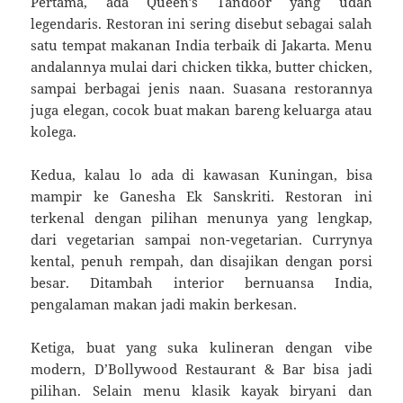
Pertama, ada Queen’s Tandoor yang udah
legendaris. Restoran ini sering disebut sebagai salah
satu tempat makanan India terbaik di Jakarta. Menu
andalannya mulai dari chicken tikka, butter chicken,
sampai berbagai jenis naan. Suasana restorannya
juga elegan, cocok buat makan bareng keluarga atau
kolega.
Kedua, kalau lo ada di kawasan Kuningan, bisa
mampir ke Ganesha Ek Sanskriti. Restoran ini
terkenal dengan pilihan menunya yang lengkap,
dari vegetarian sampai non-vegetarian. Currynya
kental, penuh rempah, dan disajikan dengan porsi
besar. Ditambah interior bernuansa India,
pengalaman makan jadi makin berkesan.
Ketiga, buat yang suka kulineran dengan vibe
modern, D’Bollywood Restaurant & Bar bisa jadi
pilihan. Selain menu klasik kayak biryani dan