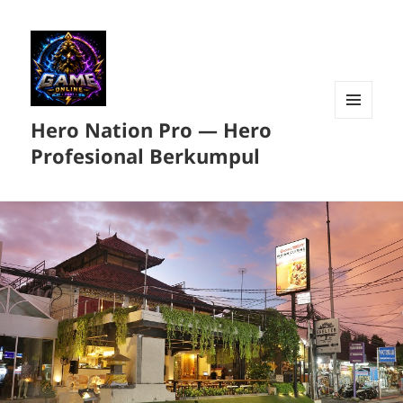
Hero Nation Pro — Hero
MENU
DAN
Profesional Berkumpul
WIDGET