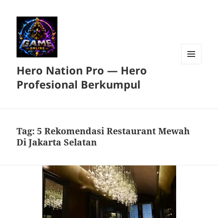
Hero Nation Pro — Hero
MENU
DAN
Profesional Berkumpul
WIDGET
Tag:
5 Rekomendasi Restaurant Mewah
Di Jakarta Selatan