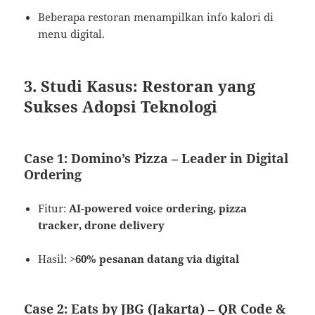
Beberapa restoran menampilkan info kalori di
menu digital.
3. Studi Kasus: Restoran yang
Sukses Adopsi Teknologi
Case 1: Domino’s Pizza – Leader in Digital
Ordering
Fitur:
AI-powered voice ordering, pizza
tracker, drone delivery
Hasil:
>60% pesanan datang via digital
Case 2: Eats by JBG (Jakarta) – QR Code &