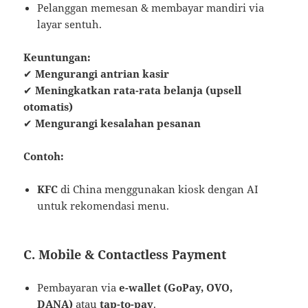
Pelanggan memesan & membayar mandiri via
layar sentuh.
Keuntungan:
✔
Mengurangi antrian kasir
✔
Meningkatkan rata-rata belanja (upsell
otomatis)
✔
Mengurangi kesalahan pesanan
Contoh:
KFC
di China menggunakan kiosk dengan AI
untuk rekomendasi menu.
C. Mobile & Contactless Payment
Pembayaran via
e-wallet (GoPay, OVO,
DANA)
atau
tap-to-pay
.