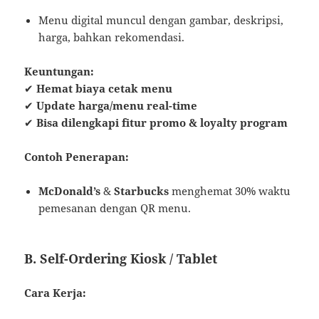
Menu digital muncul dengan gambar, deskripsi,
harga, bahkan rekomendasi.
Keuntungan:
✔
Hemat biaya cetak menu
✔
Update harga/menu real-time
✔
Bisa dilengkapi fitur promo & loyalty program
Contoh Penerapan:
McDonald’s
&
Starbucks
menghemat 30% waktu
pemesanan dengan QR menu.
B. Self-Ordering Kiosk / Tablet
Cara Kerja: