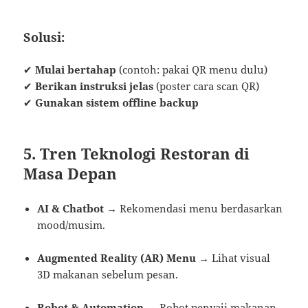
Solusi:
✔
Mulai bertahap
(contoh: pakai QR menu dulu)
✔
Berikan instruksi jelas
(poster cara scan QR)
✔
Gunakan sistem offline backup
5. Tren Teknologi Restoran di
Masa Depan
AI & Chatbot
→ Rekomendasi menu berdasarkan
mood/musim.
Augmented Reality (AR) Menu
→ Lihat visual
3D makanan sebelum pesan.
Robot & Automation
→ Robot penyaji makanan