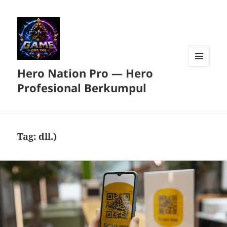
Hero Nation Pro — Hero
MENU
DAN
Profesional Berkumpul
WIDGET
Tag:
dll.)