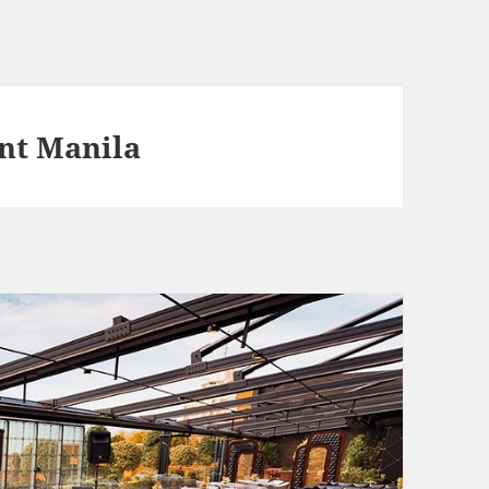
nt Manila