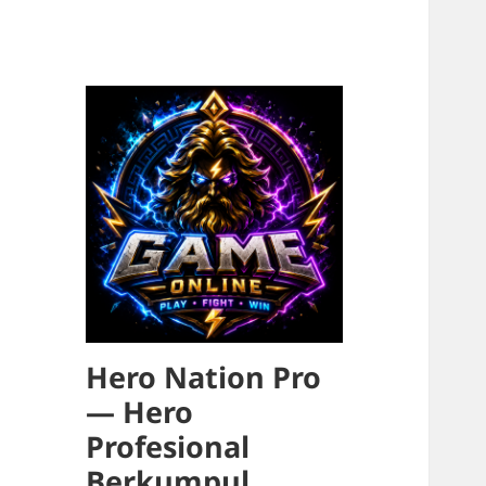
Hero Nation Pro
— Hero
Profesional
Berkumpul