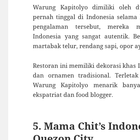
Warung Kapitolyo dimiliki oleh
pernah tinggal di Indonesia selama
pengalaman tersebut, mereka 
Indonesia yang sangat autentik. 
martabak telur, rendang sapi, opor a
Restoran ini memiliki dekorasi khas 
dan ornamen tradisional. Terletak 
Warung Kapitolyo menarik banya
ekspatriat dan food blogger.
5.
Mama Chit’s Indone
Quezon City