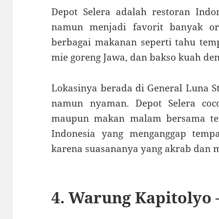
Depot Selera adalah restoran Indo
namun menjadi favorit banyak or
berbagai makanan seperti tahu temp
mie goreng Jawa, dan bakso kuah den
Lokasinya berada di General Luna S
namun nyaman. Depot Selera coc
maupun makan malam bersama tem
Indonesia yang menganggap tempa
karena suasananya yang akrab dan 
4.
Warung Kapitolyo –