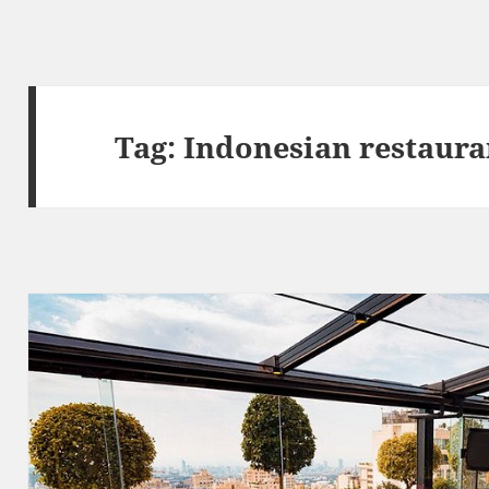
Tag:
Indonesian restaura