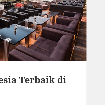
esia Terbaik di