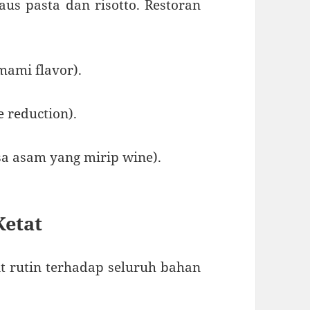
us pasta dan risotto. Restoran
mami flavor).
 reduction).
a asam yang mirip wine).
Ketat
t rutin terhadap seluruh bahan