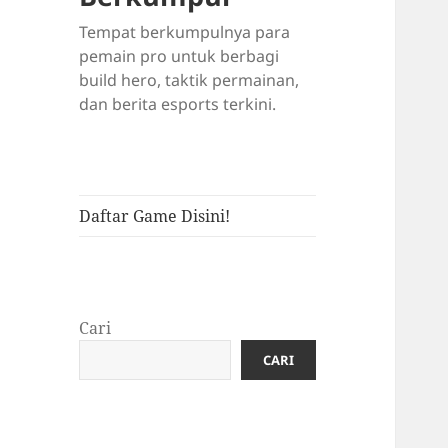
Tempat berkumpulnya para
pemain pro untuk berbagi
build hero, taktik permainan,
dan berita esports terkini.
Daftar Game Disini!
Cari
CARI