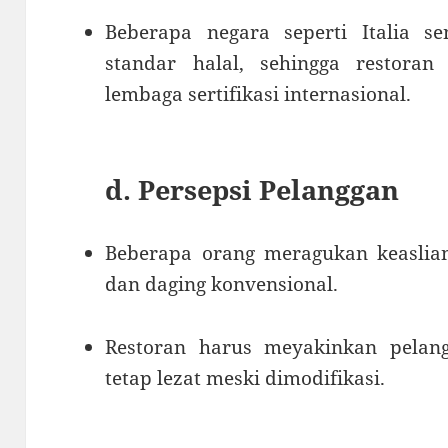
Beberapa negara seperti Italia se
standar halal, sehingga restora
lembaga sertifikasi internasional.
d. Persepsi Pelanggan
Beberapa orang meragukan keaslian
dan daging konvensional.
Restoran harus meyakinkan pela
tetap lezat meski dimodifikasi.