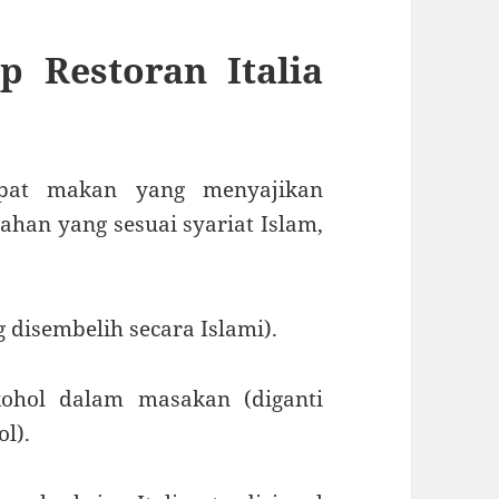
 Restoran Italia
empat makan yang menyajikan
ahan yang sesuai syariat Islam,
 disembelih secara Islami).
ohol dalam masakan (diganti
l).