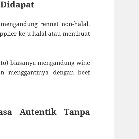
 Didapat
 mengandung rennet non-halal.
upplier keju halal atau membuat
iutto) biasanya mengandung wine
ran menggantinya dengan beef
sa Autentik Tanpa