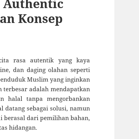
 Authentic
gan Konsep
cita rasa autentik yang kaya
ine, dan daging olahan seperti
 penduduk Muslim yang inginkan
an terbesar adalah mendapatkan
an halal tanpa mengorbankan
lal datang sebagai solusi, namun
berasal dari pemilihan bahan,
tas hidangan.