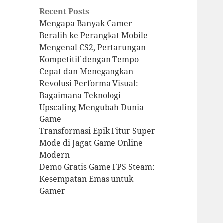
Recent Posts
Mengapa Banyak Gamer
Beralih ke Perangkat Mobile
Mengenal CS2, Pertarungan
Kompetitif dengan Tempo
Cepat dan Menegangkan
Revolusi Performa Visual:
Bagaimana Teknologi
Upscaling Mengubah Dunia
Game
Transformasi Epik Fitur Super
Mode di Jagat Game Online
Modern
Demo Gratis Game FPS Steam:
Kesempatan Emas untuk
Gamer