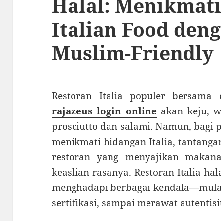
Halal: Menikmati
Italian Food den
Muslim-Friendly
Restoran Italia populer bersama 
rajazeus login online
akan keju, w
prosciutto dan salami. Namun, bagi
menikmati hidangan Italia, tantang
restoran yang menyajikan makan
keaslian rasanya. Restoran Italia ha
menghadapi berbagai kendala—mulai 
sertifikasi, sampai merawat autentisi