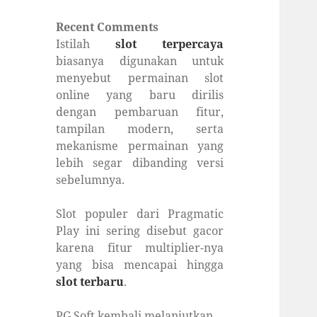
Recent Comments
Istilah
slot terpercaya
biasanya digunakan untuk
menyebut permainan slot
online yang baru dirilis
dengan pembaruan fitur,
tampilan modern, serta
mekanisme permainan yang
lebih segar dibanding versi
sebelumnya.
Slot populer dari Pragmatic
Play ini sering disebut gacor
karena fitur multiplier-nya
yang bisa mencapai hingga
slot terbaru
.
PG Soft kembali melanjutkan