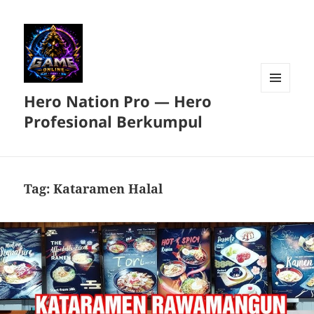
Hero Nation Pro — Hero
MENU
DAN
Profesional Berkumpul
WIDGET
Tag:
Kataramen Halal