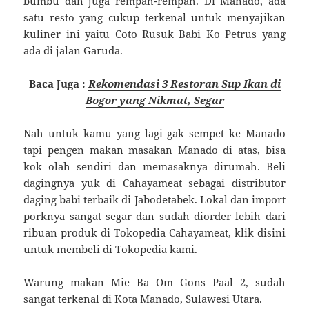
bumbu dan juga rempah-rempah. Di Manado, ada
satu resto yang cukup terkenal untuk menyajikan
kuliner ini yaitu Coto Rusuk Babi Ko Petrus yang
ada di jalan Garuda.
Baca Juga :
Rekomendasi 3 Restoran Sup Ikan di
Bogor yang Nikmat, Segar
Nah untuk kamu yang lagi gak sempet ke Manado
tapi pengen makan masakan Manado di atas, bisa
kok olah sendiri dan memasaknya dirumah. Beli
dagingnya yuk di Cahayameat sebagai distributor
daging babi terbaik di Jabodetabek. Lokal dan import
porknya sangat segar dan sudah diorder lebih dari
ribuan produk di Tokopedia Cahayameat, klik disini
untuk membeli di Tokopedia kami.
Warung makan Mie Ba Om Gons Paal 2, sudah
sangat terkenal di Kota Manado, Sulawesi Utara.