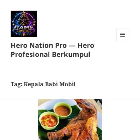
Hero Nation Pro — Hero
MENU
DAN
Profesional Berkumpul
WIDGET
Tag:
Kepala Babi Mobil