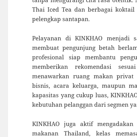
tanpa mengurangi cita rasa otentik.
Thai Iced Tea dan berbagai koktail 
pelengkap santapan.
Pelayanan di KINKHAO menjadi s
membuat pengunjung betah berlam
profesional siap membantu pen
memberikan rekomendasi sesuai
menawarkan ruang makan privat 
bisnis, acara keluarga, maupun 
kapasitas yang cukup luas, KINK
kebutuhan pelanggan dari segmen ya
KINKHAO juga aktif mengadakan a
makanan Thailand, kelas memas