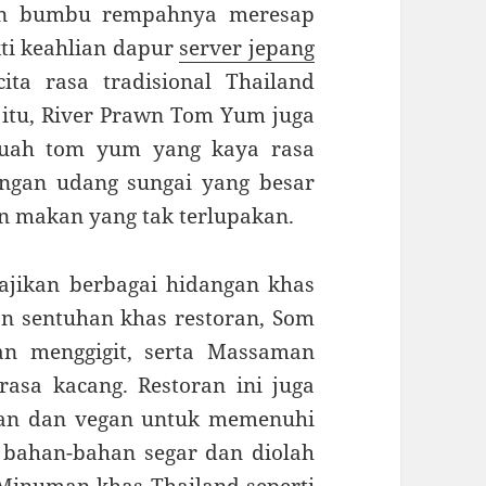
an bumbu rempahnya meresap
ti keahlian dapur
server jepang
a rasa tradisional Thailand
n itu, River Prawn Tom Yum juga
 Kuah tom yum yang kaya rasa
ngan udang sungai yang besar
 makan yang tak terlupakan.
jikan berbagai hidangan khas
an sentuhan khas restoran, Som
an menggigit, serta Massaman
asa kacang. Restoran ini juga
ian dan vegan untuk memenuhi
bahan-bahan segar dan diolah