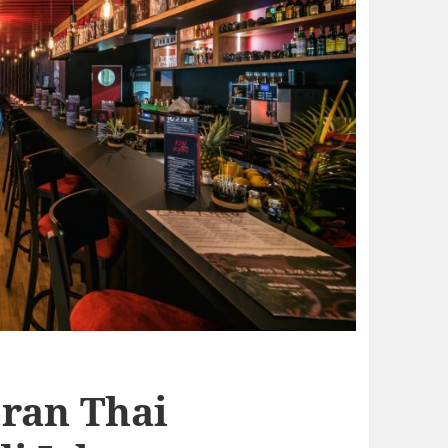
ran Thai