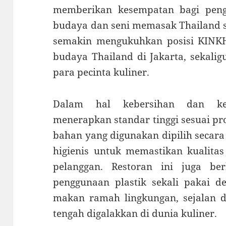
memberikan kesempatan bagi peng
budaya dan seni memasak Thailand se
semakin mengukuhkan posisi KINKH
budaya Thailand di Jakarta, sekali
para pecinta kuliner.
Dalam hal kebersihan dan k
menerapkan standar tinggi sesuai pro
bahan yang digunakan dipilih secara
higienis untuk memastikan kualit
pelanggan. Restoran ini juga b
penggunaan plastik sekali pakai d
makan ramah lingkungan, sejalan de
tengah digalakkan di dunia kuliner.