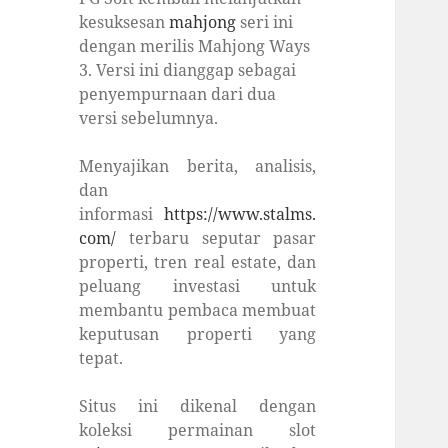
kesuksesan
mahjong
seri ini
dengan merilis Mahjong Ways
3. Versi ini dianggap sebagai
penyempurnaan dari dua
versi sebelumnya.
Menyajikan berita, analisis,
dan
informasi
https://www.stalms.
com/
terbaru seputar pasar
properti, tren real estate, dan
peluang investasi untuk
membantu pembaca membuat
keputusan properti yang
tepat.
Situs ini dikenal dengan
koleksi permainan slot