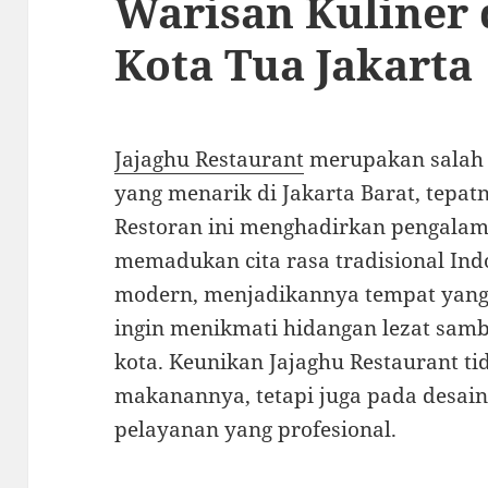
Warisan Kuliner 
Kota Tua Jakarta
Jajaghu Restaurant
merupakan salah s
yang menarik di Jakarta Barat, tepat
Restoran ini menghadirkan pengala
memadukan cita rasa tradisional In
modern, menjadikannya tempat yang 
ingin menikmati hidangan lezat samb
kota. Keunikan Jajaghu Restaurant t
makanannya, tetapi juga pada desain 
pelayanan yang profesional.