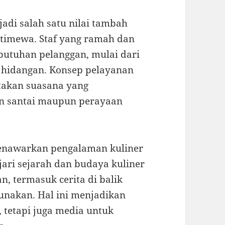
adi salah satu nilai tambah
timewa. Staf yang ramah dan
butuhan pelanggan, mulai dari
 hidangan. Konsep pelayanan
ptakan suasana yang
n santai maupun perayaan
 menawarkan pengalaman kuliner
ari sejarah dan budaya kuliner
n, termasuk cerita di balik
unakan. Hal ini menjadikan
 tetapi juga media untuk