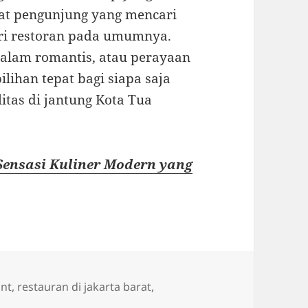
kat pengunjung yang mencari
ri restoran pada umumnya.
malam romantis, atau perayaan
lihan tepat bagi siapa saja
itas di jantung Kota Tua
Sensasi Kuliner Modern yang
ant
,
restauran di jakarta barat
,