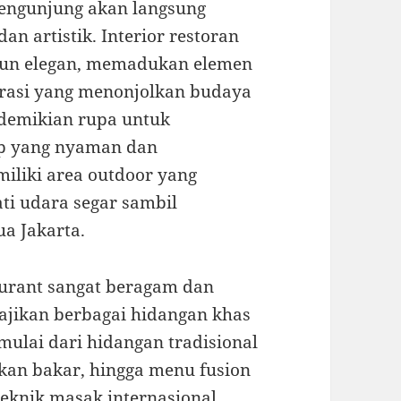
pengunjung akan langsung
n artistik. Interior restoran
mun elegan, memadukan elemen
rasi yang menonjolkan budaya
sedemikian rupa untuk
p yang nyaman dan
iliki area outdoor yang
i udara segar sambil
ua Jakarta.
urant sangat beragam dan
ajikan berbagai hidangan khas
ulai dari hidangan tradisional
ikan bakar, hingga menu fusion
eknik masak internasional.