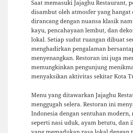
Saat memasuki Jajaghu Restaurant, 
disambut oleh atmosfer yang hangat da
dirancang dengan nuansa klasik na
kayu, pencahayaan lembut, dan deko
lokal. Setiap sudut ruangan dibuat 
menghadirkan pengalaman bersanta
menyenangkan. Restoran ini juga mem
memungkinkan pengunjung menikmat
menyaksikan aktivitas sekitar Kota T
Menu yang ditawarkan Jajaghu Resta
menggugah selera. Restoran ini meny
Indonesia dengan sentuhan modern, m
seperti nasi uduk, ayam betutu, dan 
yang memadukan rasa lokal dengan t