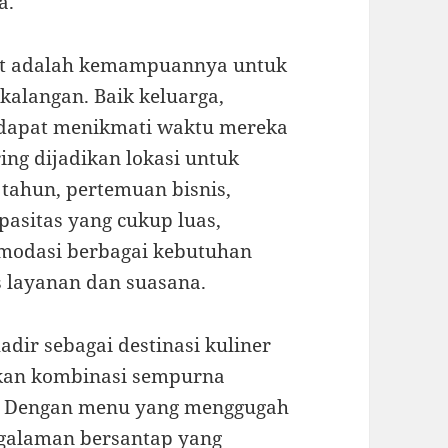
a.
ant adalah kemampuannya untuk
alangan. Baik keluarga,
dapat menikmati waktu mereka
ing dijadikan lokasi untuk
 tahun, pertemuan bisnis,
asitas yang cukup luas,
modasi berbagai kebutuhan
s layanan dan suasana.
dir sebagai destinasi kuliner
rkan kombinasi sempurna
n. Dengan menu yang menggugah
pengalaman bersantap yang