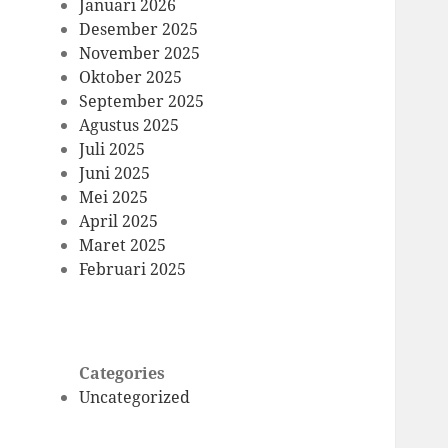
Januari 2026
Desember 2025
November 2025
Oktober 2025
September 2025
Agustus 2025
Juli 2025
Juni 2025
Mei 2025
April 2025
Maret 2025
Februari 2025
Categories
Uncategorized