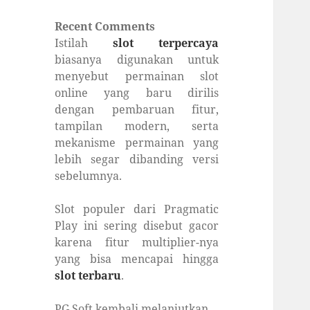
Recent Comments
Istilah
slot terpercaya
biasanya digunakan untuk
menyebut permainan slot
online yang baru dirilis
dengan pembaruan fitur,
tampilan modern, serta
mekanisme permainan yang
lebih segar dibanding versi
sebelumnya.
Slot populer dari Pragmatic
Play ini sering disebut gacor
karena fitur multiplier-nya
yang bisa mencapai hingga
slot terbaru
.
PG Soft kembali melanjutkan