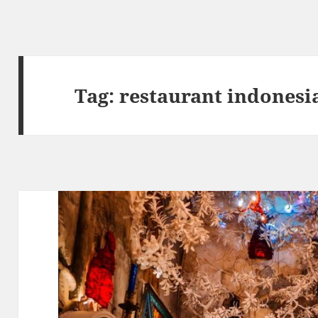
Tag:
restaurant indonesi