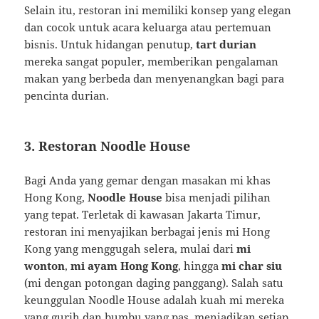
Selain itu, restoran ini memiliki konsep yang elegan
dan cocok untuk acara keluarga atau pertemuan
bisnis. Untuk hidangan penutup,
tart durian
mereka sangat populer, memberikan pengalaman
makan yang berbeda dan menyenangkan bagi para
pencinta durian.
3.
Restoran Noodle House
Bagi Anda yang gemar dengan masakan mi khas
Hong Kong,
Noodle House
bisa menjadi pilihan
yang tepat. Terletak di kawasan Jakarta Timur,
restoran ini menyajikan berbagai jenis mi Hong
Kong yang menggugah selera, mulai dari
mi
wonton
,
mi ayam Hong Kong
, hingga
mi char siu
(mi dengan potongan daging panggang). Salah satu
keunggulan Noodle House adalah kuah mi mereka
yang gurih dan bumbu yang pas, menjadikan setiap