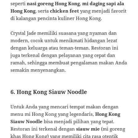
seperti
nasi goreng Hong Kong
,
mi daging sapi ala
Hong Kong
, serta
chicken feet
yang menjadi favorit
di kalangan pencinta kuliner Hong Kong.
Crystal Jade memiliki suasana yang nyaman dan
modern, cocok untuk menikmati hidangan lezat
dengan keluarga atau teman-teman. Restoran ini
juga terkenal dengan pelayanan yang cepat dan
ramah, sehingga membuat pengalaman makan Anda
semakin menyenangkan.
6.
Hong Kong Siauw Noodle
Untuk Anda yang mencari tempat makan dengan
menu mi Hong Kong yang legendaris,
Hong Kong
Siauw Noodle
bisa menjadi pilihan yang tepat.
Restoran ini terkenal dengan
siauw mie
(mi goreng
khas Hong Kong) yang memiliki cita rasa otentik