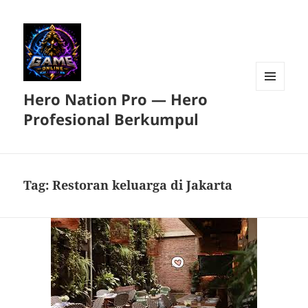
Hero Nation Pro — Hero
MENU
DAN
Profesional Berkumpul
WIDGET
Tag:
Restoran keluarga di Jakarta