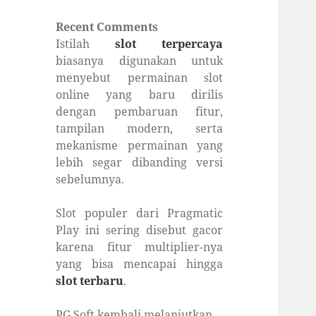
Recent Comments
Istilah
slot terpercaya
biasanya digunakan untuk
menyebut permainan slot
online yang baru dirilis
dengan pembaruan fitur,
tampilan modern, serta
mekanisme permainan yang
lebih segar dibanding versi
sebelumnya.
Slot populer dari Pragmatic
Play ini sering disebut gacor
karena fitur multiplier-nya
yang bisa mencapai hingga
slot terbaru
.
PG Soft kembali melanjutkan