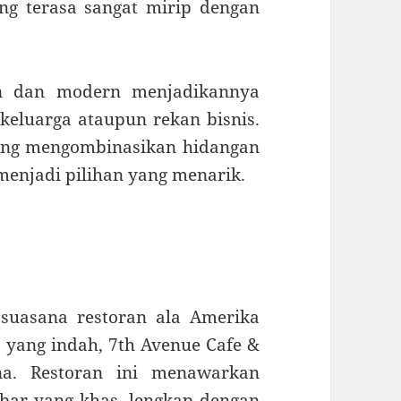
ng terasa sangat mirip dengan
an dan modern menjadikannya
keluarga ataupun rekan bisnis.
ang mengombinasikan hidangan
menjadi pilihan yang menarik.
suasana restoran ala Amerika
yang indah, 7th Avenue Cafe &
a. Restoran ini menawarkan
bar yang khas, lengkap dengan