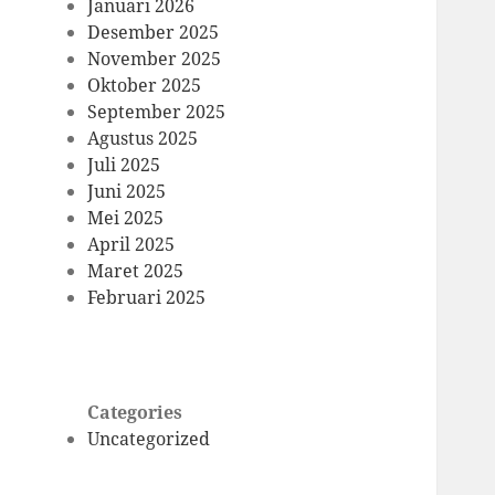
Januari 2026
Desember 2025
November 2025
Oktober 2025
September 2025
Agustus 2025
Juli 2025
Juni 2025
Mei 2025
April 2025
Maret 2025
Februari 2025
Categories
Uncategorized