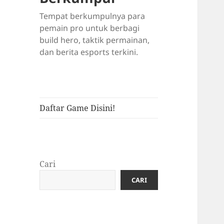
Tempat berkumpulnya para
pemain pro untuk berbagi
build hero, taktik permainan,
dan berita esports terkini.
Daftar Game Disini!
Cari
CARI