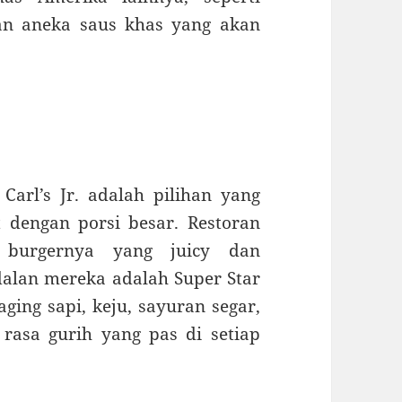
an aneka saus khas yang akan
.
Carl’s Jr. adalah pilihan yang
 dengan porsi besar. Restoran
n burgernya yang juicy dan
alan mereka adalah Super Star
aging sapi, keju, sayuran segar,
rasa gurih yang pas di setiap