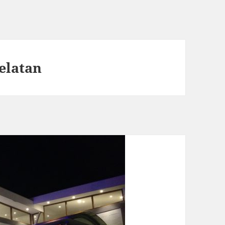
elatan