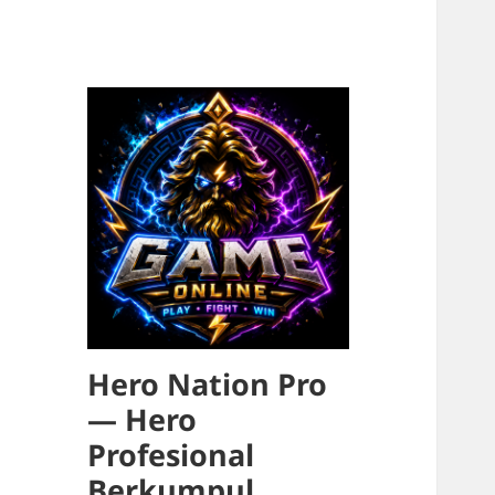
Hero Nation Pro
— Hero
Profesional
Berkumpul