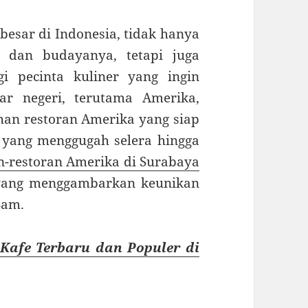
rbesar di Indonesia, tidak hanya
h dan budayanya, tetapi juga
i pecinta kuliner yang ingin
ar negeri, terutama Amerika,
an restoran Amerika yang siap
 yang menggugah selera hingga
n-restoran Amerika di Surabaya
 yang menggambarkan keunikan
Sam.
Kafe Terbaru dan Populer di