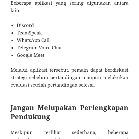
Beberapa aplikasi yang sering digunakan antara
lain:
Discord
TeamSpeak
WhatsApp Call
Telegram Voice Chat
Google Meet
Melalui aplikasi tersebut, pemain dapat berdiskusi
strategi sebelum pertandingan maupun melakukan
evaluasi setelah pertandingan selesai.
Jangan Melupakan Perlengkapan
Pendukung
Meskipun terlihat sederhana, beberapa