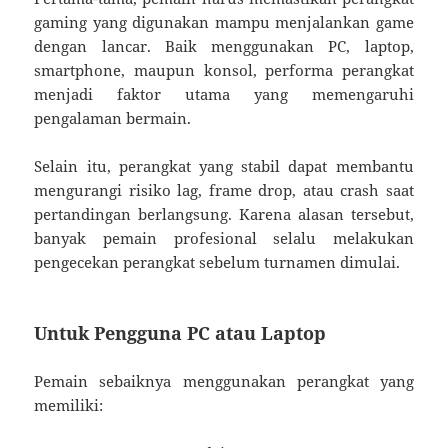
gaming yang digunakan mampu menjalankan game
dengan lancar. Baik menggunakan PC, laptop,
smartphone, maupun konsol, performa perangkat
menjadi faktor utama yang memengaruhi
pengalaman bermain.
Selain itu, perangkat yang stabil dapat membantu
mengurangi risiko lag, frame drop, atau crash saat
pertandingan berlangsung. Karena alasan tersebut,
banyak pemain profesional selalu melakukan
pengecekan perangkat sebelum turnamen dimulai.
Untuk Pengguna PC atau Laptop
Pemain sebaiknya menggunakan perangkat yang
memiliki: