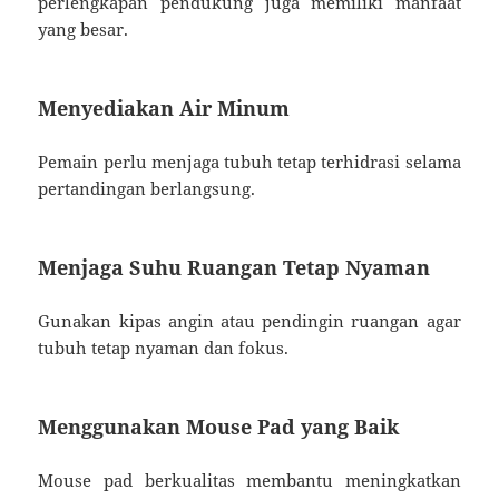
perlengkapan pendukung juga memiliki manfaat
yang besar.
Menyediakan Air Minum
Pemain perlu menjaga tubuh tetap terhidrasi selama
pertandingan berlangsung.
Menjaga Suhu Ruangan Tetap Nyaman
Gunakan kipas angin atau pendingin ruangan agar
tubuh tetap nyaman dan fokus.
Menggunakan Mouse Pad yang Baik
Mouse pad berkualitas membantu meningkatkan