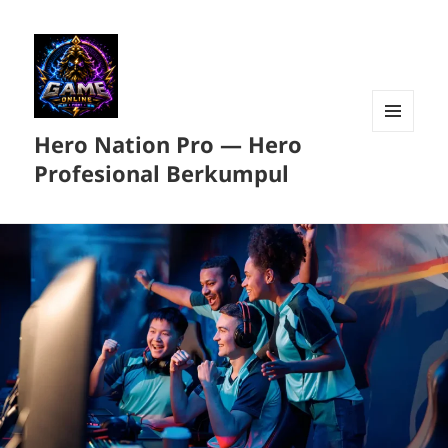
Hero Nation Pro — Hero
MENU
DAN
Profesional Berkumpul
WIDGET