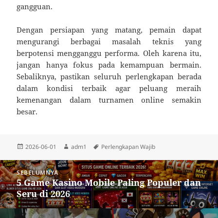
gangguan.
Dengan persiapan yang matang, pemain dapat
mengurangi berbagai masalah teknis yang
berpotensi mengganggu performa. Oleh karena itu,
jangan hanya fokus pada kemampuan bermain.
Sebaliknya, pastikan seluruh perlengkapan berada
dalam kondisi terbaik agar peluang meraih
kemenangan dalam turnamen online semakin
besar.
Diposkan
Penulis
Tag
2026-06-01
adm1
Perlengkapan Wajib
pada
Navigasi
SEBELUMNYA
pos
5 Game Kasino Mobile Paling Populer dan
Pos
Seru di 2026
sebelumnya: