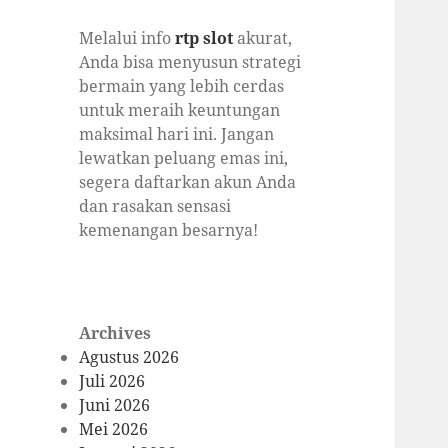
Melalui info
rtp slot
akurat,
Anda bisa menyusun strategi
bermain yang lebih cerdas
untuk meraih keuntungan
maksimal hari ini. Jangan
lewatkan peluang emas ini,
segera daftarkan akun Anda
dan rasakan sensasi
kemenangan besarnya!
Archives
Agustus 2026
Juli 2026
Juni 2026
Mei 2026