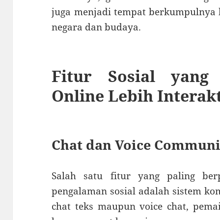
juga menjadi tempat berkumpulnya k
negara dan budaya.
Fitur Sosial yan
Online Lebih Interakt
Chat dan Voice Communi
Salah satu fitur yang paling be
pengalaman sosial adalah sistem komu
chat teks maupun voice chat, pema