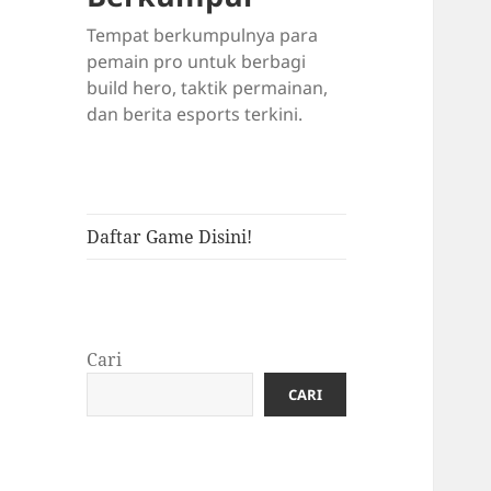
Tempat berkumpulnya para
pemain pro untuk berbagi
build hero, taktik permainan,
dan berita esports terkini.
Daftar Game Disini!
Cari
CARI