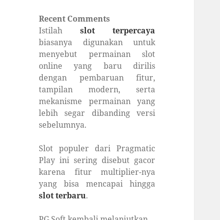
Recent Comments
Istilah
slot terpercaya
biasanya digunakan untuk
menyebut permainan slot
online yang baru dirilis
dengan pembaruan fitur,
tampilan modern, serta
mekanisme permainan yang
lebih segar dibanding versi
sebelumnya.
Slot populer dari Pragmatic
Play ini sering disebut gacor
karena fitur multiplier-nya
yang bisa mencapai hingga
slot terbaru
.
PG Soft kembali melanjutkan