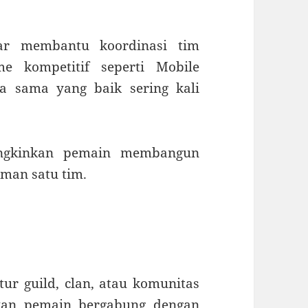
car membantu koordinasi tim
me kompetitif seperti Mobile
ja sama yang baik sering kali
mungkinkan pemain membangun
man satu tim.
ur guild, clan, atau komunitas
kan pemain bergabung dengan