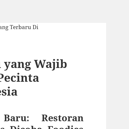
 yang Wajib
Pecinta
esia
 Baru: Restoran