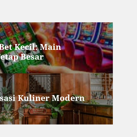
Bet Kecil: Main
Tetap Besar
nsasi Kuliner Modern