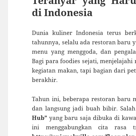
Teranyar yang Haru
di Indonesia
Dunia kuliner Indonesia terus ber
tahunnya, selalu ada restoran baru 
menu yang menggoda, dan pengala
Bagi para foodies sejati, menjelajah
kegiatan makan, tapi bagian dari pe
berakhir.
Tahun ini, beberapa restoran baru m
dan langsung jadi buah bibir. Sala
Hub”
yang baru saja dibuka di kawas
ini menggabungkan cita rasa tr