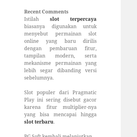
Recent Comments
Istilah
slot terpercaya
biasanya digunakan untuk
menyebut permainan slot
online yang baru dirilis
dengan pembaruan fitur,
tampilan modern, serta
mekanisme permainan yang
lebih segar dibanding versi
sebelumnya.
Slot populer dari Pragmatic
Play ini sering disebut gacor
karena fitur multiplier-nya
yang bisa mencapai hingga
slot terbaru
.
PG Soft kembali melanjutkan