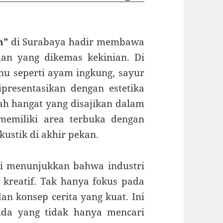
n”
di Surabaya hadir membawa
an yang dikemas kekinian. Di
u seperti ayam ingkung, sayur
resentasikan dengan estetika
h hangat yang disajikan dalam
 memiliki area terbuka dengan
ustik di akhir pekan.
ni menunjukkan bahwa industri
 kreatif. Tak hanya fokus pada
dan konsep cerita yang kuat. Ini
uda yang tidak hanya mencari