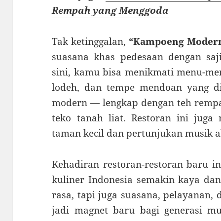
Rempah yang Menggoda
Tak ketinggalan,
“Kampoeng Moder
suasana khas pedesaan dengan saji
sini, kamu bisa menikmati menu-men
lodeh, dan tempe mendoan yang dip
modern — lengkap dengan teh rempa
teko tanah liat. Restoran ini juga
taman kecil dan pertunjukan musik ak
Kehadiran restoran-restoran baru i
kuliner Indonesia semakin kaya dan
rasa, tapi juga suasana, pelayanan, 
jadi magnet baru bagi generasi m