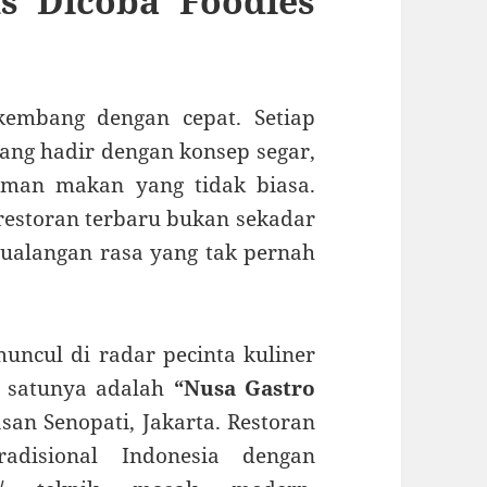
s Dicoba Foodies
kembang dengan cepat. Setiap
yang hadir dengan konsep segar,
man makan yang tidak biasa.
i restoran terbaru bukan sekadar
tualangan rasa yang tak pernah
uncul di radar pecinta kuliner
h satunya adalah
“Nusa Gastro
an Senopati, Jakarta. Restoran
adisional Indonesia dengan