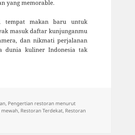
an yang memorable.
ri tempat makan baru untuk
 layak masuk daftar kunjunganmu
amera, dan nikmati perjalanan
 dunia kuliner Indonesia tak
ran
,
Pengertian restoran menurut
n mewah
,
Restoran Terdekat
,
Restoran