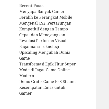
Recent Posts
Mengapa Banyak Gamer
Beralih ke Perangkat Mobile
Mengenal CS2, Pertarungan
Kompetitif dengan Tempo
Cepat dan Menegangkan
Revolusi Performa Visual:
Bagaimana Teknologi
Upscaling Mengubah Dunia
Game
Transformasi Epik Fitur Super
Mode di Jagat Game Online
Modern
Demo Gratis Game FPS Steam:
Kesempatan Emas untuk
Gamer