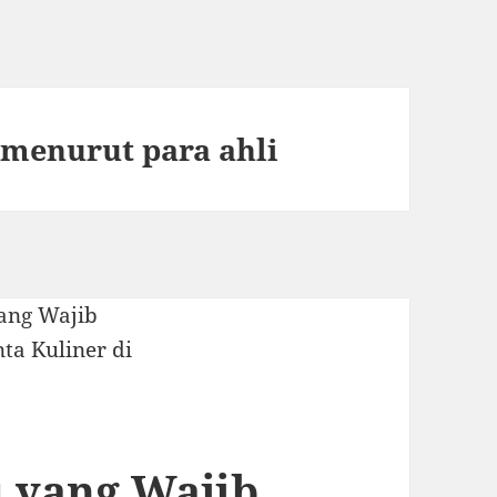
 menurut para ahli
 yang Wajib