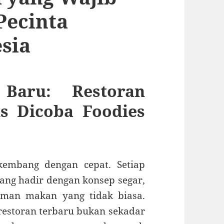
Pecinta
esia
 Baru: Restoran
s Dicoba Foodies
kembang dengan cepat. Setiap
yang hadir dengan konsep segar,
man makan yang tidak biasa.
i restoran terbaru bukan sekadar