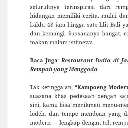
seluruhnya terinspirasi dari rem
hidangan memiliki cerita, mulai d
kaldu 48 jam hingga sate lilit Bali 
dan kemangi. Suasananya hangat, ro
makan malam istimewa.
Baca Juga
:
Restaurant India di J
Rempah yang Menggoda
Tak ketinggalan,
“Kampoeng Moder
suasana khas pedesaan dengan saji
sini, kamu bisa menikmati menu-men
lodeh, dan tempe mendoan yang dip
modern — lengkap dengan teh rempa