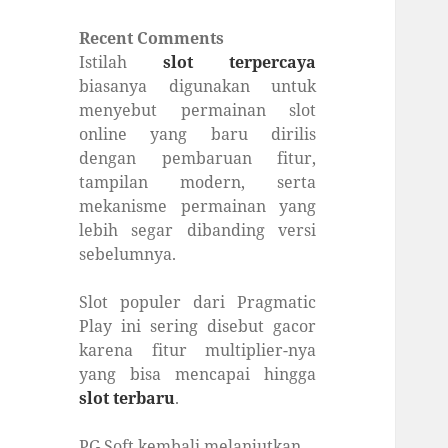
Recent Comments
Istilah
slot terpercaya
biasanya digunakan untuk
menyebut permainan slot
online yang baru dirilis
dengan pembaruan fitur,
tampilan modern, serta
mekanisme permainan yang
lebih segar dibanding versi
sebelumnya.
Slot populer dari Pragmatic
Play ini sering disebut gacor
karena fitur multiplier-nya
yang bisa mencapai hingga
slot terbaru
.
PG Soft kembali melanjutkan