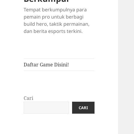
Tempat berkumpulnya para
pemain pro untuk berbagi
build hero, taktik permainan,
dan berita esports terkini.
Daftar Game Disini!
Cari
CARI