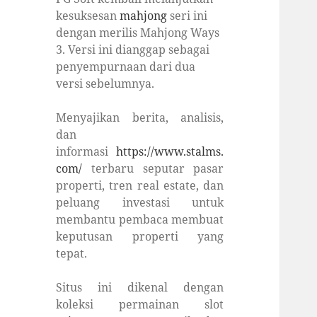
kesuksesan
mahjong
seri ini
dengan merilis Mahjong Ways
3. Versi ini dianggap sebagai
penyempurnaan dari dua
versi sebelumnya.
Menyajikan berita, analisis,
dan
informasi
https://www.stalms.
com/
terbaru seputar pasar
properti, tren real estate, dan
peluang investasi untuk
membantu pembaca membuat
keputusan properti yang
tepat.
Situs ini dikenal dengan
koleksi permainan slot