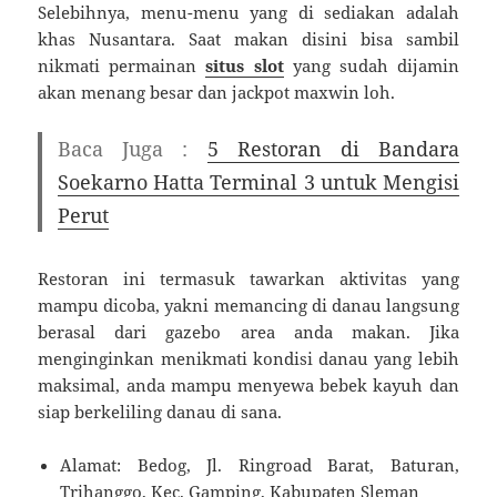
Selebihnya, menu-menu yang di sediakan adalah
khas Nusantara. Saat makan disini bisa sambil
nikmati permainan
situs slot
yang sudah dijamin
akan menang besar dan jackpot maxwin loh.
Baca Juga :
5 Restoran di Bandara
Soekarno Hatta Terminal 3 untuk Mengisi
Perut
Restoran ini termasuk tawarkan aktivitas yang
mampu dicoba, yakni memancing di danau langsung
berasal dari gazebo area anda makan. Jika
menginginkan menikmati kondisi danau yang lebih
maksimal, anda mampu menyewa bebek kayuh dan
siap berkeliling danau di sana.
Alamat: Bedog, Jl. Ringroad Barat, Baturan,
Trihanggo, Kec. Gamping, Kabupaten Sleman