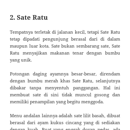
2. Sate Ratu
Tempatnya terletak di jalanan kecil, tetapi Sate Ratu
tetap dipadati pengunjung berasal dari di dalam
maupun luar kota. Sate bukan sembarang sate, Sate
Ratu menyajikan makanan tenar dengan bumbu
yang unik.
Potongan daging ayamnya besar-besar, direndam
dengan bumbu merah khas Sate Ratu, selanjutnya
dibakar tanpa menyentuh panggangan. Hal ini
membuat sate di sini tidak muncul gosong dan
memiliki penampilan yang begitu menggoda.
Menu andalan lainnya adalah sate lilit basah, dibuat
berasal dari ayam kukus cincang yang di sediakan
dengan kuah. Buat yang enggak doyan pedas, ada