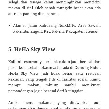
selagi dan tenaga kalau menginginkan mencicipi
makan di sini. Oleh sebab mungkin besar akan ada
antrean panjang di depanmu.
Alamat: Jalan Kaliurang No.KM.16, Area Sawah,
Pakembinangun, Kec. Pakem, Kabupaten Sleman
5. HeHa Sky View
Kali ini restorannya terletak cukup jauh berasal dari
pusat kota, sebab lokasinya berada di Gunung Kidul.
HeHa Sky View jadi tidak benar satu restoran
kekinian yang tengah hits di fasilitas sosial. Kamu
mampu makan minum sambil menikmati
pemandangan Jogja berasal dari ketinggian.
Aneka menu makanan yang ditawarkan pun
terlampau khas dengan anak muda zaman sekarang,