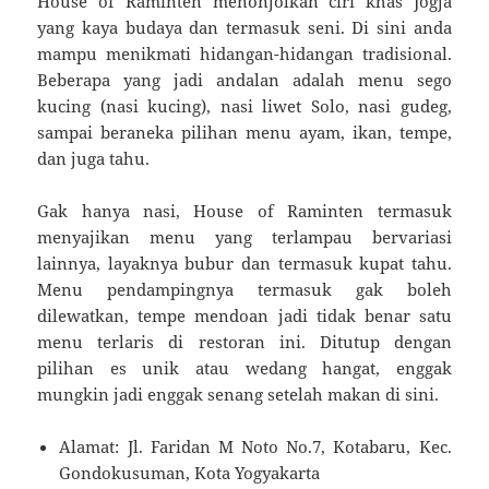
House of Raminten menonjolkan ciri khas Jogja
yang kaya budaya dan termasuk seni. Di sini anda
mampu menikmati hidangan-hidangan tradisional.
Beberapa yang jadi andalan adalah menu sego
kucing (nasi kucing), nasi liwet Solo, nasi gudeg,
sampai beraneka pilihan menu ayam, ikan, tempe,
dan juga tahu.
Gak hanya nasi, House of Raminten termasuk
menyajikan menu yang terlampau bervariasi
lainnya, layaknya bubur dan termasuk kupat tahu.
Menu pendampingnya termasuk gak boleh
dilewatkan, tempe mendoan jadi tidak benar satu
menu terlaris di restoran ini. Ditutup dengan
pilihan es unik atau wedang hangat, enggak
mungkin jadi enggak senang setelah makan di sini.
Alamat: Jl. Faridan M Noto No.7, Kotabaru, Kec.
Gondokusuman, Kota Yogyakarta