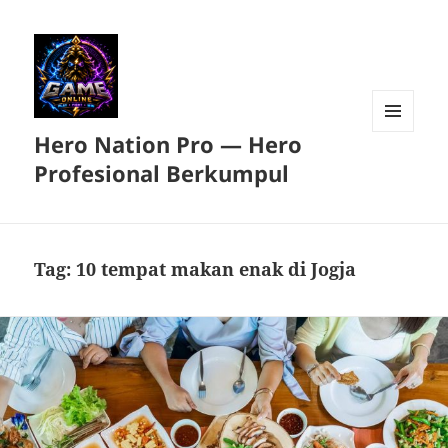
Hero Nation Pro — Hero
MENU
DAN
Profesional Berkumpul
WIDGET
Tag:
10 tempat makan enak di Jogja