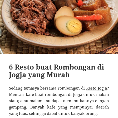
6 Resto buat Rombongan di
Jogja yang Murah
Sedang tamasya bersama rombongan di
Resto Jogja
?
Mencari kafe buat rombongan di Jogja untuk makan
siang atau malam kau dapat menemukannya dengan
gampang. Banyak kafe yang mempunyai daerah
yang luas, sehingga dapat untuk banyak orang.