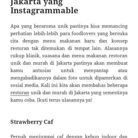
Jakarta yang
Instagrammable
Apa yang beraroma unik pastinya bisa memancing
perhatian lebih-lebih para foodlovers yang bersuka
cita dengan menu makanan baru dan konsep
restoran tak ditemukan di tempat lain. Alasannya
cukup klasik, suasana dan menu makanan restoran
unik dan murah di Jakarta pastinya akan membuat
kamu antusias untuk menyantap atau
mengabadikannya dalam foto untuk dipamerkan di
sosial media. Kali ini kita akan membahas beberapa
restoran
unik dan murah di Jakarta yang semestinya
kamu coba. Ikuti terus ulasannya ya!
Strawberry Caf
Pernah menjumpai caf dengan kebun indoor dan