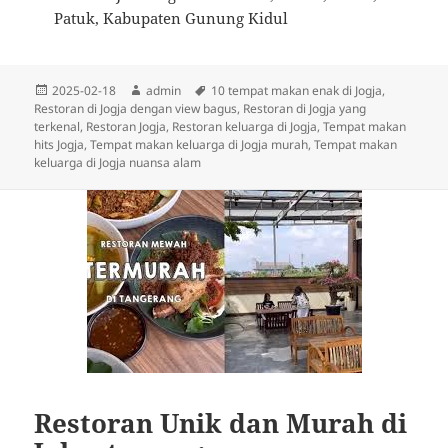
Patuk, Kabupaten Gunung Kidul
Diposkan
Penulis
Tag
2025-02-18
admin
10 tempat makan enak di Jogja
,
pada
Restoran di Jogja dengan view bagus
,
Restoran di Jogja yang
terkenal
,
Restoran Jogja
,
Restoran keluarga di Jogja
,
Tempat makan
hits Jogja
,
Tempat makan keluarga di Jogja murah
,
Tempat makan
keluarga di Jogja nuansa alam
Restoran Unik dan Murah di