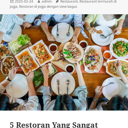
Diposkan
Penulis
Tag
2025-02-24
admin
Restaurant
,
Restaurant termurah di
pada
jogja
,
Restoran di Jogja dengan view bagus
5 Restoran Yang Sangat