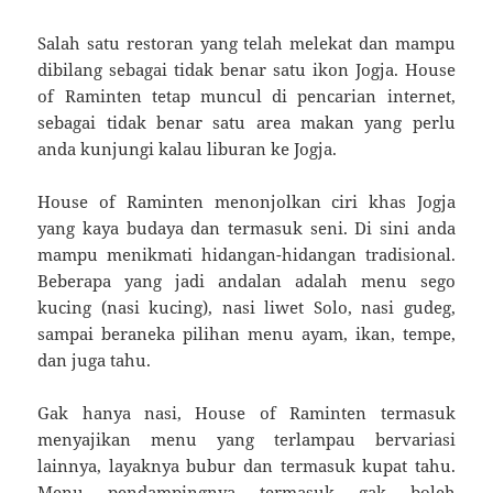
Salah satu restoran yang telah melekat dan mampu
dibilang sebagai tidak benar satu ikon Jogja. House
of Raminten tetap muncul di pencarian internet,
sebagai tidak benar satu area makan yang perlu
anda kunjungi kalau liburan ke Jogja.
House of Raminten menonjolkan ciri khas Jogja
yang kaya budaya dan termasuk seni. Di sini anda
mampu menikmati hidangan-hidangan tradisional.
Beberapa yang jadi andalan adalah menu sego
kucing (nasi kucing), nasi liwet Solo, nasi gudeg,
sampai beraneka pilihan menu ayam, ikan, tempe,
dan juga tahu.
Gak hanya nasi, House of Raminten termasuk
menyajikan menu yang terlampau bervariasi
lainnya, layaknya bubur dan termasuk kupat tahu.
Menu pendampingnya termasuk gak boleh