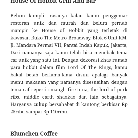
House Of Hobbit Grill And Bar
Belum komplit rasanya kalau kamu penggemar
restoran unik dan murah dan belum pernah
mampir ke House of Hobbit yang terletak di
kawasan Ruko The Metro Broadway, Blok 6 Unit KM,
Jl. Mandara Permai VII, Pantai Indah Kapuk, Jakarta,
Dari namanya saja kamu telah bisa menebak tema
caf unik yang satu ini. Dengan dekorasi khas rumah
para hobbit dalam film Lord Of The Rings, kamu
bakal betah berlama-lama disini apalagi banyak
menu makanan yang namanya disesuaikan dengan
tema caf seperti smaugh fire tuna, the lord of pork
ribs, middle earth shaokao dan lain sebagainya.
Harganya cukup bersahabat di kantong berkisar Rp
25ribu sampai Rp 110ribu.
Blumchen Coffee