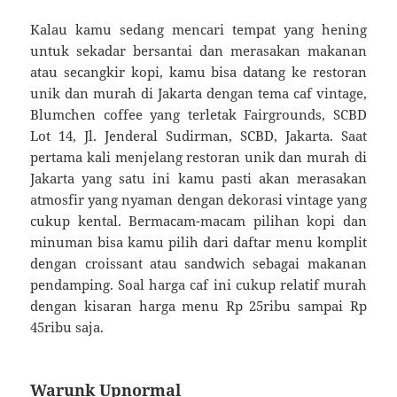
Kalau kamu sedang mencari tempat yang hening
untuk sekadar bersantai dan merasakan makanan
atau secangkir kopi, kamu bisa datang ke restoran
unik dan murah di Jakarta dengan tema caf vintage,
Blumchen coffee yang terletak Fairgrounds, SCBD
Lot 14, Jl. Jenderal Sudirman, SCBD, Jakarta. Saat
pertama kali menjelang restoran unik dan murah di
Jakarta yang satu ini kamu pasti akan merasakan
atmosfir yang nyaman dengan dekorasi vintage yang
cukup kental. Bermacam-macam pilihan kopi dan
minuman bisa kamu pilih dari daftar menu komplit
dengan croissant atau sandwich sebagai makanan
pendamping. Soal harga caf ini cukup relatif murah
dengan kisaran harga menu Rp 25ribu sampai Rp
45ribu saja.
Warunk Upnormal