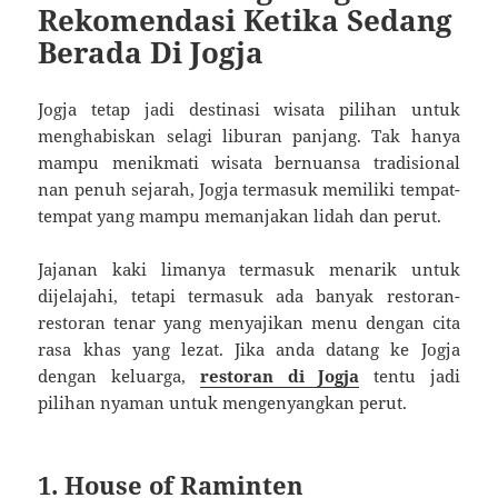
Rekomendasi Ketika Sedang
Berada Di Jogja
Jogja tetap jadi destinasi wisata pilihan untuk
menghabiskan selagi liburan panjang. Tak hanya
mampu menikmati wisata bernuansa tradisional
nan penuh sejarah, Jogja termasuk memiliki tempat-
tempat yang mampu memanjakan lidah dan perut.
Jajanan kaki limanya termasuk menarik untuk
dijelajahi, tetapi termasuk ada banyak restoran-
restoran tenar yang menyajikan menu dengan cita
rasa khas yang lezat. Jika anda datang ke Jogja
dengan keluarga,
restoran di Jogja
tentu jadi
pilihan nyaman untuk mengenyangkan perut.
1. House of Raminten