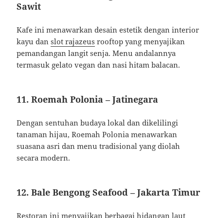
Sawit
Kafe ini menawarkan desain estetik dengan interior
kayu dan
slot rajazeus
rooftop yang menyajikan
pemandangan langit senja.
Menu andalannya
termasuk gelato vegan dan nasi hitam balacan.
11.
Roemah Polonia – Jatinegara
Dengan sentuhan budaya lokal dan dikelilingi
tanaman hijau, Roemah Polonia menawarkan
suasana asri dan menu tradisional yang diolah
secara modern.
12.
Bale Bengong Seafood – Jakarta Timur
Restoran ini menyajikan berbagai hidangan laut