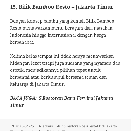
15.
Bilik Bamboo Resto – Jakarta Timur
Dengan konsep bambu yang kental, Bilik Bamboo
Resto menawarkan menu beragam dari masakan
Indonesia hingga internasional dengan harga
bersahabat.
Kelima belas tempat ini tidak hanya menawarkan
hidangan lezat tetapi juga suasana yang nyaman dan
estetik, menjadikannya pilihan tepat untuk
bersantai atau berkumpul bersama teman dan
keluarga di Jakarta Timur.
BACA JUGA:
5 Restoran Baru Terviral Jakarta
Timur
Diposkan
Penulis
Tag
2025-04-25
admin
15 restoran baru estetik di Jakarta