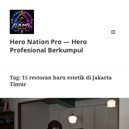
Hero Nation Pro — Hero
MENU
DAN
Profesional Berkumpul
WIDGET
Tag:
15 restoran baru estetik di Jakarta
Timur