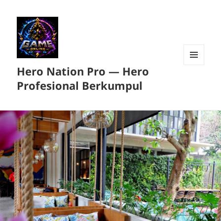
Hero Nation Pro — Hero
MENU
DAN
Profesional Berkumpul
WIDGET