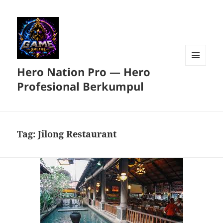
Hero Nation Pro — Hero
MENU
DAN
Profesional Berkumpul
WIDGET
Tag:
Jilong Restaurant