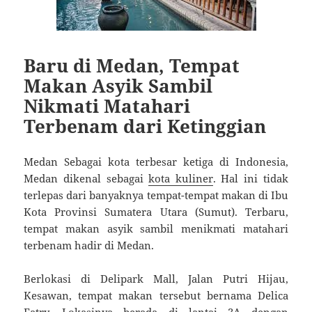
Baru di Medan, Tempat
Makan Asyik Sambil
Nikmati Matahari
Terbenam dari Ketinggian
Medan Sebagai kota terbesar ketiga di Indonesia,
Medan dikenal sebagai
kota kuliner
. Hal ini tidak
terlepas dari banyaknya tempat-tempat makan di Ibu
Kota Provinsi Sumatera Utara (Sumut). Terbaru,
tempat makan asyik sambil menikmati matahari
terbenam hadir di Medan.
Berlokasi di Delipark Mall, Jalan Putri Hijau,
Kesawan, tempat makan tersebut bernama Delica
Eatry. Lokasinya berada di lantai 3A dengan