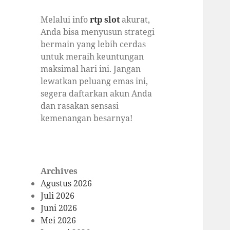
Melalui info
rtp slot
akurat,
Anda bisa menyusun strategi
bermain yang lebih cerdas
untuk meraih keuntungan
maksimal hari ini. Jangan
lewatkan peluang emas ini,
segera daftarkan akun Anda
dan rasakan sensasi
kemenangan besarnya!
Archives
Agustus 2026
Juli 2026
Juni 2026
Mei 2026