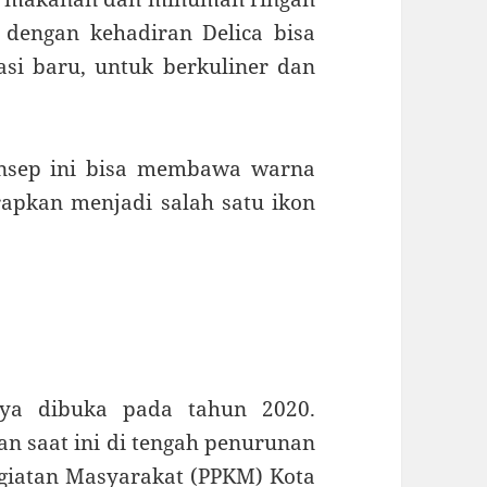
dengan kehadiran Delica bisa
asi baru, untuk berkuliner dan
onsep ini bisa membawa warna
rapkan menjadi salah satu ikon
nya dibuka pada tahun 2020.
n saat ini di tengah penurunan
giatan Masyarakat (PPKM) Kota