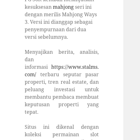
kesuksesan
mahjong
seri ini
dengan merilis Mahjong Ways
3. Versi ini dianggap sebagai
penyempurnaan dari dua
versi sebelumnya.
Menyajikan berita, analisis,
dan
informasi
https://www.stalms.
com/
terbaru seputar pasar
properti, tren real estate, dan
peluang investasi untuk
membantu pembaca membuat
keputusan properti yang
tepat.
Situs ini dikenal dengan
koleksi permainan slot