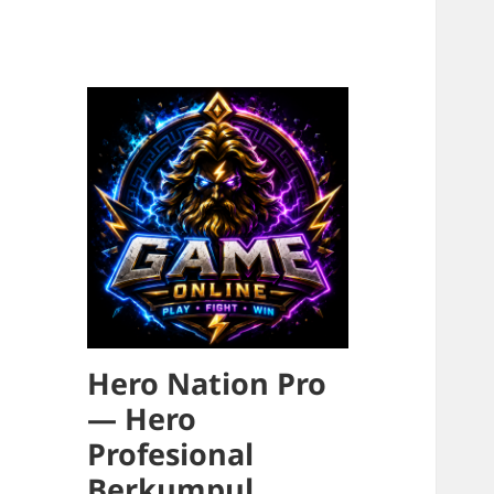
Hero Nation Pro
— Hero
Profesional
Berkumpul