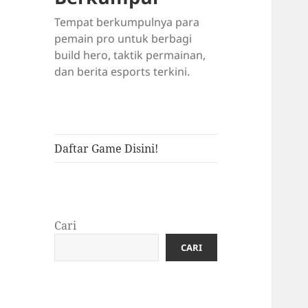
Tempat berkumpulnya para
pemain pro untuk berbagi
build hero, taktik permainan,
dan berita esports terkini.
Daftar Game Disini!
Cari
CARI