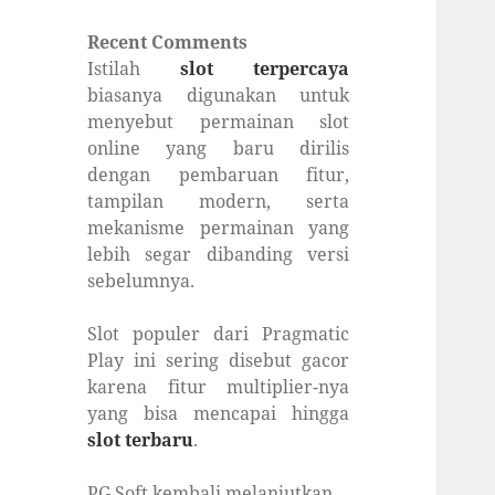
Recent Comments
Istilah
slot terpercaya
biasanya digunakan untuk
menyebut permainan slot
online yang baru dirilis
dengan pembaruan fitur,
tampilan modern, serta
mekanisme permainan yang
lebih segar dibanding versi
sebelumnya.
Slot populer dari Pragmatic
Play ini sering disebut gacor
karena fitur multiplier-nya
yang bisa mencapai hingga
slot terbaru
.
PG Soft kembali melanjutkan