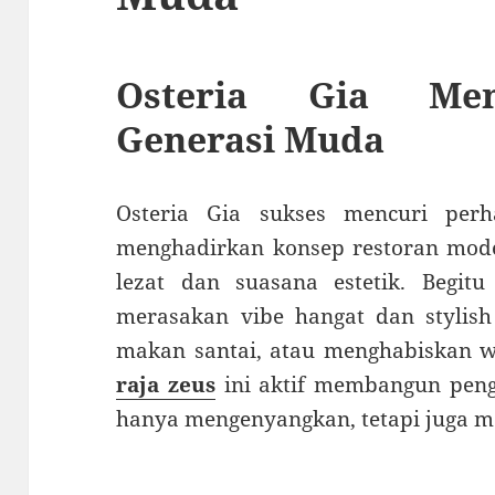
Osteria Gia Men
Generasi Muda
Osteria Gia sukses mencuri per
menghadirkan konsep restoran mod
lezat dan suasana estetik. Begit
merasakan vibe hangat dan stylish
makan santai, atau menghabiskan w
raja zeus
ini aktif membangun pen
hanya mengenyangkan, tetapi juga 