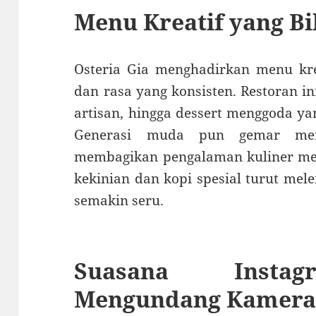
Menu Kreatif yang Bi
Osteria Gia menghadirkan menu kre
dan rasa yang konsisten. Restoran in
artisan, hingga dessert menggoda y
Generasi muda pun gemar men
membagikan pengalaman kuliner mer
kekinian dan kopi spesial turut me
semakin seru.
Suasana Instag
Mengundang Kamer