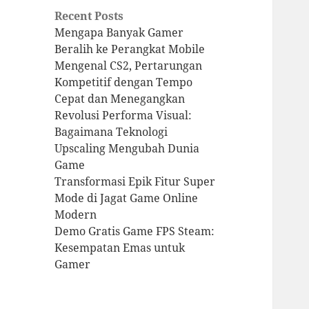
Recent Posts
Mengapa Banyak Gamer
Beralih ke Perangkat Mobile
Mengenal CS2, Pertarungan
Kompetitif dengan Tempo
Cepat dan Menegangkan
Revolusi Performa Visual:
Bagaimana Teknologi
Upscaling Mengubah Dunia
Game
Transformasi Epik Fitur Super
Mode di Jagat Game Online
Modern
Demo Gratis Game FPS Steam:
Kesempatan Emas untuk
Gamer