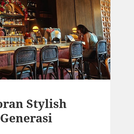
oran Stylish
 Generasi