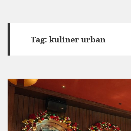
Tag:
kuliner urban