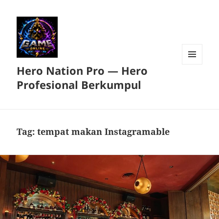
Hero Nation Pro — Hero
MENU
DAN
Profesional Berkumpul
WIDGET
Tag:
tempat makan Instagramable