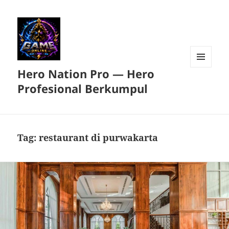
Hero Nation Pro — Hero
MENU
DAN
Profesional Berkumpul
WIDGET
Tag:
restaurant di purwakarta