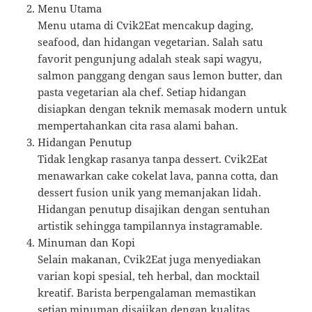
Menu Utama
Menu utama di Cvik2Eat mencakup daging,
seafood, dan hidangan vegetarian. Salah satu
favorit pengunjung adalah steak sapi wagyu,
salmon panggang dengan saus lemon butter, dan
pasta vegetarian ala chef. Setiap hidangan
disiapkan dengan teknik memasak modern untuk
mempertahankan cita rasa alami bahan.
Hidangan Penutup
Tidak lengkap rasanya tanpa dessert. Cvik2Eat
menawarkan cake cokelat lava, panna cotta, dan
dessert fusion unik yang memanjakan lidah.
Hidangan penutup disajikan dengan sentuhan
artistik sehingga tampilannya instagramable.
Minuman dan Kopi
Selain makanan, Cvik2Eat juga menyediakan
varian kopi spesial, teh herbal, dan mocktail
kreatif. Barista berpengalaman memastikan
setiap minuman disajikan dengan kualitas