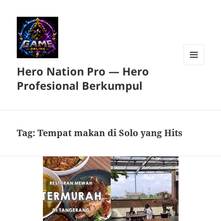
Hero Nation Pro — Hero
MENU
DAN
Profesional Berkumpul
WIDGET
Tag:
Tempat makan di Solo yang Hits