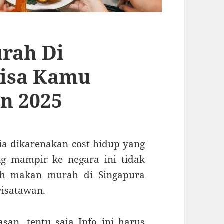
rah Di
Bisa Kamu
n 2025
ia dikarenakan cost hidup yang
ng mampir ke negara ini tidak
ah makan murah di Singapura
wisatawan.
san, tentu saja Info ini harus