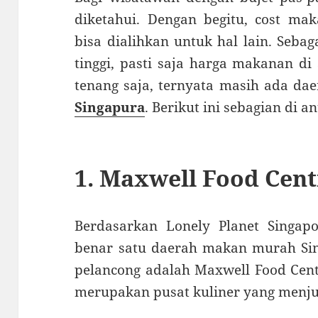
diketahui. Dengan begitu, cost mak
bisa dialihkan untuk hal lain. Seba
tinggi, pasti saja harga makanan d
tenang saja, ternyata masih ada d
Singapura
. Berikut ini sebagian di a
1. Maxwell Food Cent
Berdasarkan Lonely Planet Singapor
benar satu daerah makan murah Sin
pelancong adalah Maxwell Food Cent
merupakan pusat kuliner yang menj