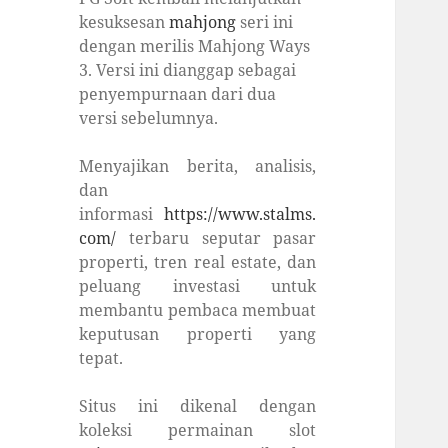
kesuksesan
mahjong
seri ini
dengan merilis Mahjong Ways
3. Versi ini dianggap sebagai
penyempurnaan dari dua
versi sebelumnya.
Menyajikan berita, analisis,
dan
informasi
https://www.stalms.
com/
terbaru seputar pasar
properti, tren real estate, dan
peluang investasi untuk
membantu pembaca membuat
keputusan properti yang
tepat.
Situs ini dikenal dengan
koleksi permainan slot