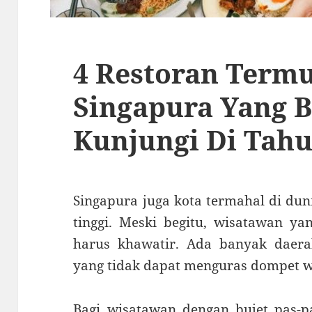
4 Restoran Termu
Singapura Yang 
Kunjungi Di Tahu
Singapura juga kota termahal di dun
tinggi. Meski begitu, wisatawan ya
harus khawatir. Ada banyak daer
yang tidak dapat menguras dompet 
Bagi wisatawan dengan bujet pas-pa