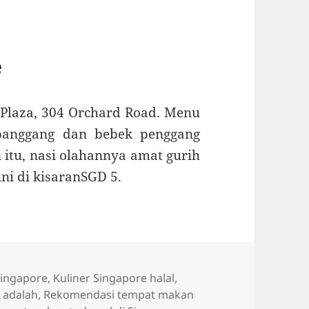
e
y Plaza, 304 Orchard Road. Menu
panggang dan bebek penggang
 itu, nasi olahannya amat gurih
ni di kisaranSGD 5.
Singapore
,
Kuliner Singapore halal
,
 adalah
,
Rekomendasi tempat makan