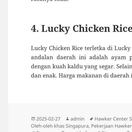
4. Lucky Chicken Ric
Lucky Chicken Rice terletka di Luck
andalan daerah ini adalah ayam 
dengan kuah kaldu yang segar. Selain
dan enak. Harga makanan di daerah i
Diposkan
Penulis
Tag
2025-02-27
admin
Hawker Center 
pada
Oleh-oleh khas Singapura
,
Pekerjaan Hawker