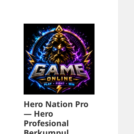
Hero Nation Pro
— Hero
Profesional
Berkumpul