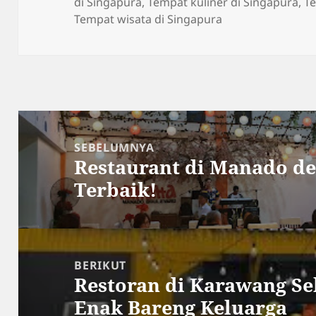
di Singapura
,
Tempat kuliner di Singapura
,
Te
Tempat wisata di Singapura
Navigasi
pos
SEBELUMNYA
Restaurant di Manado de
Pos
Terbaik!
sebelumnya:
BERIKUT
Restoran di Karawang Se
Pos
Enak Bareng Keluarga
berikutnya: