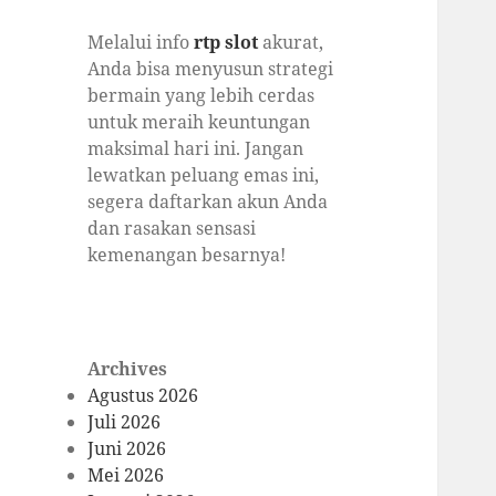
Melalui info
rtp slot
akurat,
Anda bisa menyusun strategi
bermain yang lebih cerdas
untuk meraih keuntungan
maksimal hari ini. Jangan
lewatkan peluang emas ini,
segera daftarkan akun Anda
dan rasakan sensasi
kemenangan besarnya!
Archives
Agustus 2026
Juli 2026
Juni 2026
Mei 2026