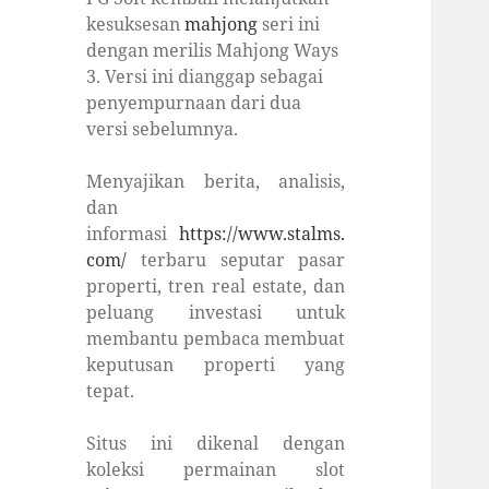
kesuksesan
mahjong
seri ini
dengan merilis Mahjong Ways
3. Versi ini dianggap sebagai
penyempurnaan dari dua
versi sebelumnya.
Menyajikan berita, analisis,
dan
informasi
https://www.stalms.
com/
terbaru seputar pasar
properti, tren real estate, dan
peluang investasi untuk
membantu pembaca membuat
keputusan properti yang
tepat.
Situs ini dikenal dengan
koleksi permainan slot