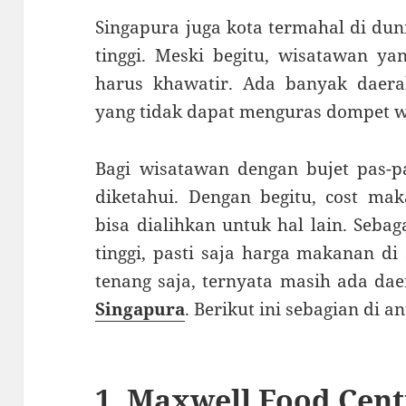
Singapura juga kota termahal di dun
tinggi. Meski begitu, wisatawan ya
harus khawatir. Ada banyak daer
yang tidak dapat menguras dompet 
Bagi wisatawan dengan bujet pas-pa
diketahui. Dengan begitu, cost mak
bisa dialihkan untuk hal lain. Seba
tinggi, pasti saja harga makanan d
tenang saja, ternyata masih ada d
Singapura
. Berikut ini sebagian di a
1. Maxwell Food Cent