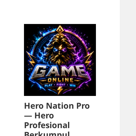
Hero Nation Pro
— Hero
Profesional
Berkumpul