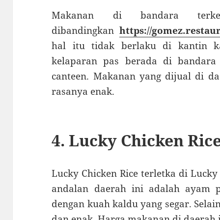
Makanan di bandara terk
dibandingkan
https://gomez.restaur
hal itu tidak berlaku di kantin k
kelaparan pas berada di bandara i
canteen. Makanan yang dijual di da
rasanya enak.
4. Lucky Chicken Ric
Lucky Chicken Rice terletka di Luck
andalan daerah ini adalah ayam 
dengan kuah kaldu yang segar. Selain
dan enak. Harga makanan di daerah i