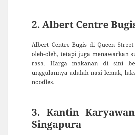
2. Albert Centre Bugi
Albert Centre Bugis di Queen Street
oleh-oleh, tetapi juga menawarkan
rasa. Harga makanan di sini b
unggulannya adalah nasi lemak, lak
noodles.
3. Kantin Karyawa
Singapura