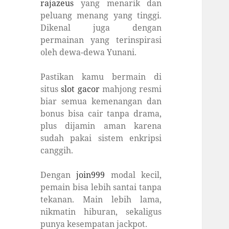
rajazeus
yang menarik dan
peluang menang yang tinggi.
Dikenal juga dengan
permainan yang terinspirasi
oleh dewa-dewa Yunani.
Pastikan kamu bermain di
situs
slot gacor
mahjong resmi
biar semua kemenangan dan
bonus bisa cair tanpa drama,
plus dijamin aman karena
sudah pakai sistem enkripsi
canggih.
Dengan
join999
modal kecil,
pemain bisa lebih santai tanpa
tekanan. Main lebih lama,
nikmatin hiburan, sekaligus
punya kesempatan jackpot.