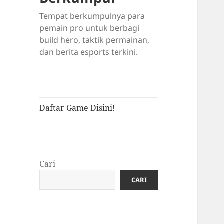
Tempat berkumpulnya para
pemain pro untuk berbagi
build hero, taktik permainan,
dan berita esports terkini.
Daftar Game Disini!
Cari
CARI