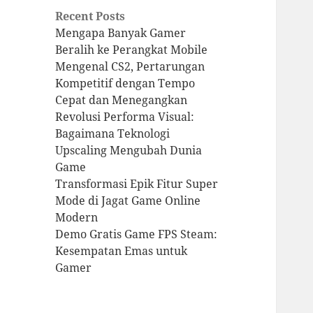
Recent Posts
Mengapa Banyak Gamer
Beralih ke Perangkat Mobile
Mengenal CS2, Pertarungan
Kompetitif dengan Tempo
Cepat dan Menegangkan
Revolusi Performa Visual:
Bagaimana Teknologi
Upscaling Mengubah Dunia
Game
Transformasi Epik Fitur Super
Mode di Jagat Game Online
Modern
Demo Gratis Game FPS Steam:
Kesempatan Emas untuk
Gamer