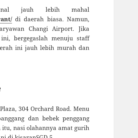
enal jauh lebih mahal
ant/
di daerah biasa. Namun,
aryawan Changi Airport. Jika
ni, bergegaslah menuju staff
erah ini jauh lebih murah dan
e
y Plaza, 304 Orchard Road. Menu
panggang dan bebek penggang
 itu, nasi olahannya amat gurih
ni di kisaranSGD 5.