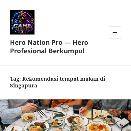
Hero Nation Pro — Hero
MENU
DAN
Profesional Berkumpul
WIDGET
Tag:
Rekomendasi tempat makan di
Singapura