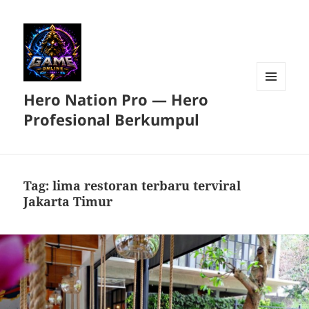
Hero Nation Pro — Hero
MENU
DAN
Profesional Berkumpul
WIDGET
Tag:
lima restoran terbaru terviral
Jakarta Timur