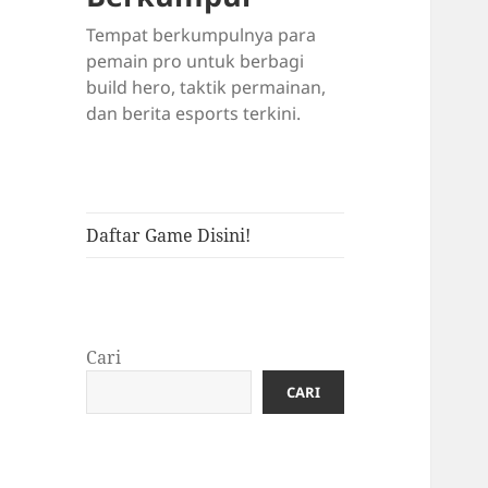
Tempat berkumpulnya para
pemain pro untuk berbagi
build hero, taktik permainan,
dan berita esports terkini.
Daftar Game Disini!
Cari
CARI