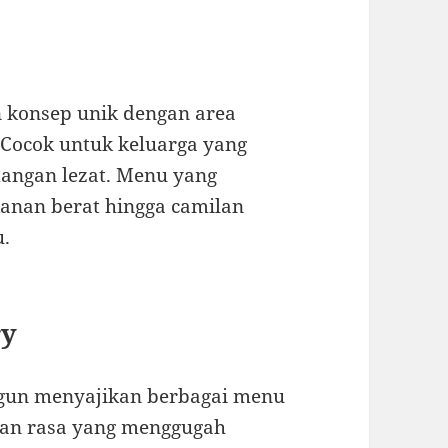
n konsep unik dengan area
Cocok untuk keluarga yang
angan lezat.
Menu yang
anan berat hingga camilan
u.
ry
gun menyajikan berbagai menu
ngan rasa yang menggugah