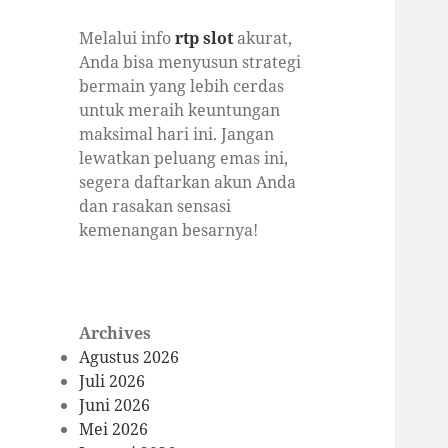
Melalui info
rtp slot
akurat,
Anda bisa menyusun strategi
bermain yang lebih cerdas
untuk meraih keuntungan
maksimal hari ini. Jangan
lewatkan peluang emas ini,
segera daftarkan akun Anda
dan rasakan sensasi
kemenangan besarnya!
Archives
Agustus 2026
Juli 2026
Juni 2026
Mei 2026