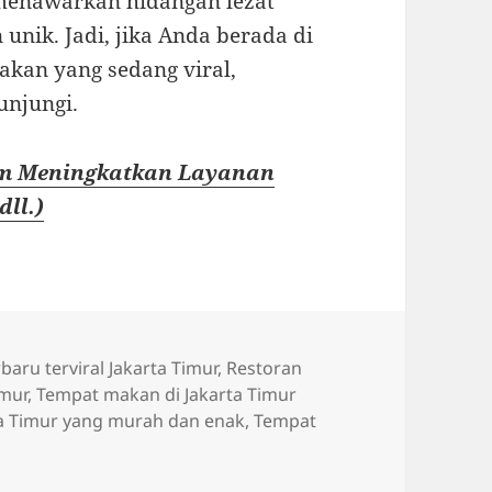
 menawarkan hidangan lezat
unik. Jadi, jika Anda berada di
akan yang sedang viral,
njungi.​
am Meningkatkan Layanan
dll.)
baru terviral Jakarta Timur
,
Restoran
imur
,
Tempat makan di Jakarta Timur
a Timur yang murah dan enak
,
Tempat