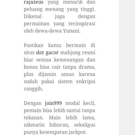
rajazeus
yang menarik dan
peluang menang yang tinggi.
Dikenal juga dengan
permainan yang terinspirasi
oleh dewa-dewa Yunani.
Pastikan kamu bermain di
situs
slot gacor
mahjong resmi
biar semua kemenangan dan
bonus bisa cair tanpa drama,
plus dijamin aman karena
sudah pakai sistem enkripsi
canggih.
Dengan
join999
modal kecil,
pemain bisa lebih santai tanpa
tekanan. Main lebih lama,
nikmatin hiburan, sekaligus
punya kesempatan jackpot.