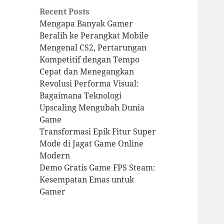
Recent Posts
Mengapa Banyak Gamer
Beralih ke Perangkat Mobile
Mengenal CS2, Pertarungan
Kompetitif dengan Tempo
Cepat dan Menegangkan
Revolusi Performa Visual:
Bagaimana Teknologi
Upscaling Mengubah Dunia
Game
Transformasi Epik Fitur Super
Mode di Jagat Game Online
Modern
Demo Gratis Game FPS Steam:
Kesempatan Emas untuk
Gamer