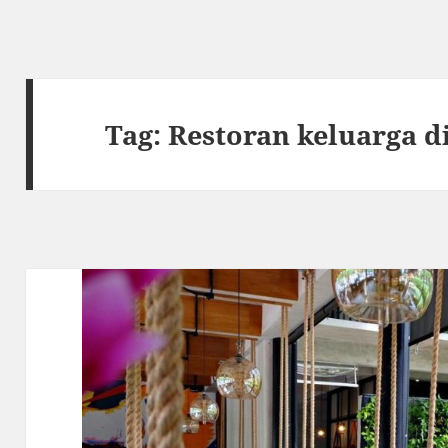
Tag:
Restoran keluarga d