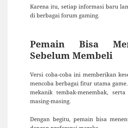
Karena itu, setiap informasi baru l
di berbagai forum gaming.
Pemain Bisa Men
Sebelum Membeli
Versi coba-coba ini memberikan ke
mencoba berbagai fitur utama game.
mekanik tembak-menembak, serta
masing-masing.
Dengan begitu, pemain bisa menen
dengan preferensi mereka.