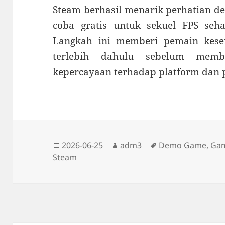
Steam
berhasil menarik perhatian d
coba gratis untuk sekuel FPS seha
Langkah ini memberi pemain kes
terlebih dahulu sebelum membe
kepercayaan terhadap platform dan
Diposkan
Penulis
Tag
2026-06-25
adm3
Demo Game
,
Gam
pada
Steam