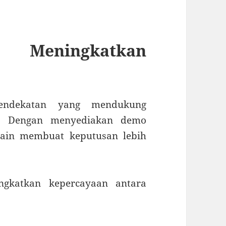
 Meningkatkan
endekatan yang mendukung
n. Dengan menyediakan demo
main membuat keputusan lebih
ingkatkan kepercayaan antara