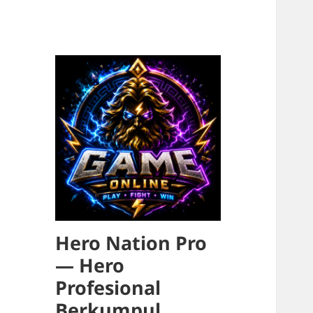
Hero Nation Pro
— Hero
Profesional
Berkumpul