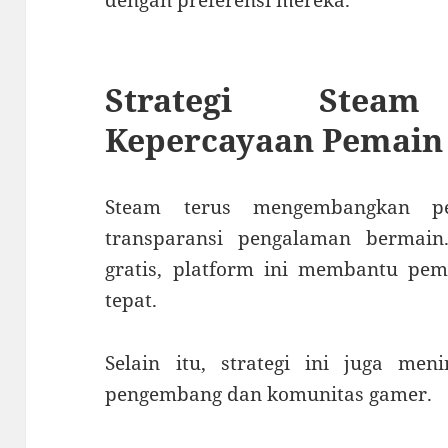
Strategi Steam
Kepercayaan Pemain
Steam terus mengembangkan p
transparansi pengalaman bermai
gratis, platform ini membantu pe
tepat.
Selain itu, strategi ini juga men
pengembang dan komunitas gamer.