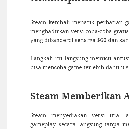
Steam
kembali menarik perhatian ga
menghadirkan versi coba-coba grati
yang dibanderol seharga $60 dan san
Langkah ini langsung memicu antus
bisa mencoba game terlebih dahulu 
Steam Memberikan A
Steam menyediakan versi trial 
gameplay secara langsung tanpa m