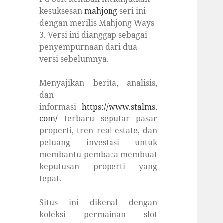
kesuksesan
mahjong
seri ini
dengan merilis Mahjong Ways
3. Versi ini dianggap sebagai
penyempurnaan dari dua
versi sebelumnya.
Menyajikan berita, analisis,
dan
informasi
https://www.stalms.
com/
terbaru seputar pasar
properti, tren real estate, dan
peluang investasi untuk
membantu pembaca membuat
keputusan properti yang
tepat.
Situs ini dikenal dengan
koleksi permainan slot