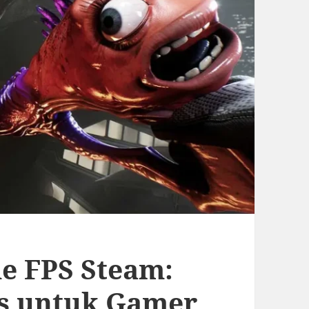
e FPS Steam:
s untuk Gamer