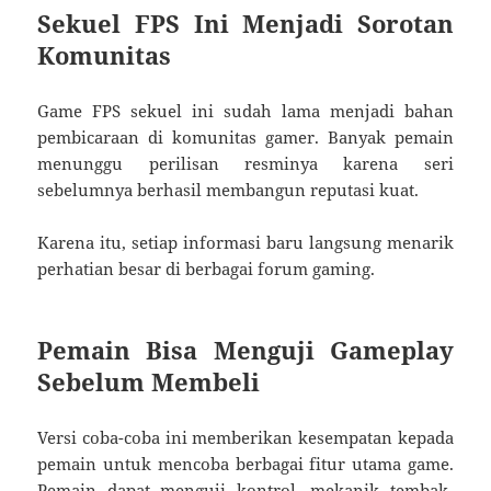
Sekuel FPS Ini Menjadi Sorotan
Komunitas
Game FPS sekuel ini sudah lama menjadi bahan
pembicaraan di komunitas gamer. Banyak pemain
menunggu perilisan resminya karena seri
sebelumnya berhasil membangun reputasi kuat.
Karena itu, setiap informasi baru langsung menarik
perhatian besar di berbagai forum gaming.
Pemain Bisa Menguji Gameplay
Sebelum Membeli
Versi coba-coba ini memberikan kesempatan kepada
pemain untuk mencoba berbagai fitur utama game.
Pemain dapat menguji kontrol, mekanik tembak-