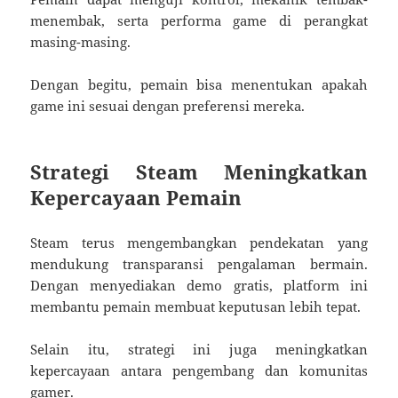
menembak, serta performa game di perangkat
masing-masing.
Dengan begitu, pemain bisa menentukan apakah
game ini sesuai dengan preferensi mereka.
Strategi Steam Meningkatkan
Kepercayaan Pemain
Steam terus mengembangkan pendekatan yang
mendukung transparansi pengalaman bermain.
Dengan menyediakan demo gratis, platform ini
membantu pemain membuat keputusan lebih tepat.
Selain itu, strategi ini juga meningkatkan
kepercayaan antara pengembang dan komunitas
gamer.