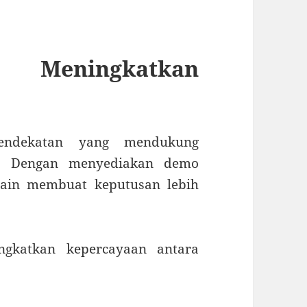
 Meningkatkan
endekatan yang mendukung
n. Dengan menyediakan demo
main membuat keputusan lebih
ingkatkan kepercayaan antara