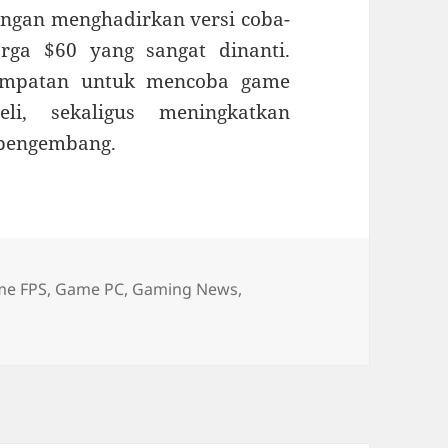
engan menghadirkan versi coba-
rga $60 yang sangat dinanti.
empatan untuk mencoba game
li, sekaligus meningkatkan
 pengembang.
e FPS
,
Game PC
,
Gaming News
,