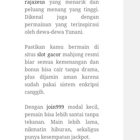
rajazeus
yang menarik dan
peluang menang yang tinggi.
Dikenal juga dengan
permainan yang terinspirasi
oleh dewa-dewa Yunani.
Pastikan kamu bermain di
situs
slot gacor
mahjong resmi
biar semua kemenangan dan
bonus bisa cair tanpa drama,
plus dijamin aman karena
sudah pakai sistem enkripsi
canggih.
Dengan
join999
modal kecil,
pemain bisa lebih santai tanpa
tekanan. Main lebih lama,
nikmatin hiburan, sekaligus
punya kesempatan jackpot.