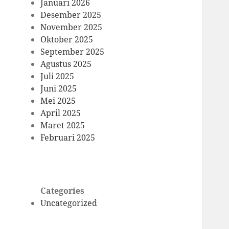
Januari 2026
Desember 2025
November 2025
Oktober 2025
September 2025
Agustus 2025
Juli 2025
Juni 2025
Mei 2025
April 2025
Maret 2025
Februari 2025
Categories
Uncategorized