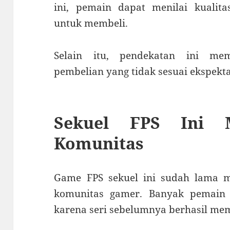
ini, pemain dapat menilai kuali
untuk membeli.
Selain itu, pendekatan ini me
pembelian yang tidak sesuai ekspekta
Sekuel FPS Ini M
Komunitas
Game FPS sekuel ini sudah lama 
komunitas gamer. Banyak pemain 
karena seri sebelumnya berhasil me