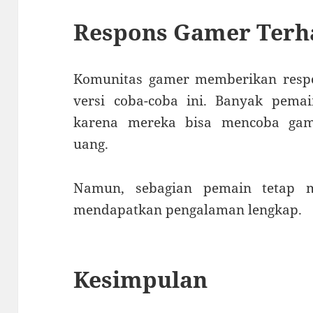
Respons Gamer Terha
Komunitas gamer memberikan respon
versi coba-coba ini. Banyak pem
karena mereka bisa mencoba gam
uang.
Namun, sebagian pemain tetap 
mendapatkan pengalaman lengkap.
Kesimpulan