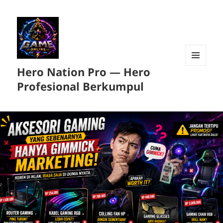
Hero Nation Pro — Hero
MENU
DAN
Profesional Berkumpul
WIDGET