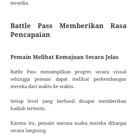
tersedia.
Battle Pass Memberikan Rasa
Pencapaian
Pemain Melihat Kemajuan Secara Jelas
Battle Pass menampilkan progres secara visual
sehingga pemain dapat melihat perkembangan
mereka dari waktu ke waktu.
Setiap level yang berhasil dicapai memberikan
hadiah tertentu.
Karena itu, pemain merasa usaha mereka dihargai
secara langsung.