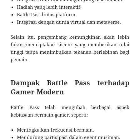
Hadiah yang lebih interaktif.
Battle Pass lintas platform.
Integrasi dengan dunia virtual dan metaverse.
Selain itu, pengembang kemungkinan akan lebih
fokus menciptakan sistem yang memberikan nilai
tinggi tanpa menimbulkan tekanan berlebihan bagi
pemain.
Dampak Battle Pass terhadap
Gamer Modern
Battle Pass telah mengubah berbagai aspek
kebiasaan bermain gamer, seperti:
Meningkatkan frekuensi bermain.
Mendorong partisipasi dalam event musiman.