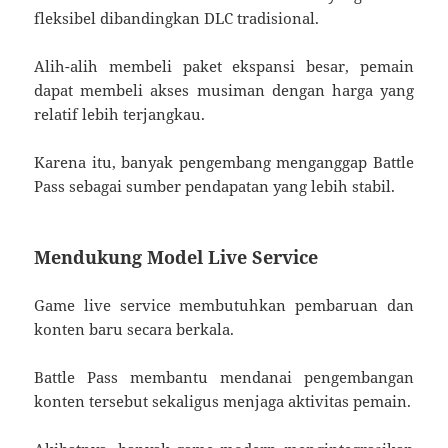
fleksibel dibandingkan DLC tradisional.
Alih-alih membeli paket ekspansi besar, pemain
dapat membeli akses musiman dengan harga yang
relatif lebih terjangkau.
Karena itu, banyak pengembang menganggap Battle
Pass sebagai sumber pendapatan yang lebih stabil.
Mendukung Model Live Service
Game live service membutuhkan pembaruan dan
konten baru secara berkala.
Battle Pass membantu mendanai pengembangan
konten tersebut sekaligus menjaga aktivitas pemain.