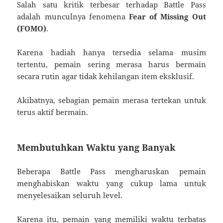
Salah satu kritik terbesar terhadap Battle Pass
adalah munculnya fenomena
Fear of Missing Out
(FOMO)
.
Karena hadiah hanya tersedia selama musim
tertentu, pemain sering merasa harus bermain
secara rutin agar tidak kehilangan item eksklusif.
Akibatnya, sebagian pemain merasa tertekan untuk
terus aktif bermain.
Membutuhkan Waktu yang Banyak
Beberapa Battle Pass mengharuskan pemain
menghabiskan waktu yang cukup lama untuk
menyelesaikan seluruh level.
Karena itu, pemain yang memiliki waktu terbatas