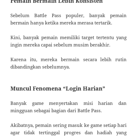
Pemain Bermain Lebih Konsisten
Sebelum Battle Pass populer, banyak pemain
bermain hanya ketika mereka merasa tertarik.
Kini, banyak pemain memiliki target tertentu yang
ingin mereka capai sebelum musim berakhir.
Karena itu, mereka bermain secara lebih rutin
dibandingkan sebelumnya.
Muncul Fenomena “Login Harian”
Banyak game menyertakan misi harian dan
mingguan sebagai bagian dari Battle Pass.
Akibatnya, pemain sering masuk ke game setiap hari
agar tidak tertinggal progres dan hadiah yang