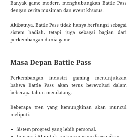
Banyak game modern menghubungkan Battle Pass
dengan cerita musiman dan event khusus.
Akibatnya, Battle Pass tidak hanya berfungsi sebagai
sistem hadiah, tetapi juga sebagai bagian dari
perkembangan dunia game.
Masa Depan Battle Pass
Perkembangan industri gaming menunjukkan
bahwa Battle Pass akan terus berevolusi dalam
beberapa tahun mendatang.
Beberapa tren yang kemungkinan akan muncul
meliputi:
Sistem progresi yang lebih personal.
Integrasi AI untuk tantangan yang disesuaikan.