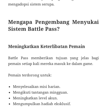
mengadopsi sistem serupa.
Mengapa Pengembang Menyukai
Sistem Battle Pass?
Meningkatkan Keterlibatan Pemain
Battle Pass memberikan tujuan yang jelas bagi
pemain setiap kali mereka masuk ke dalam game.
Pemain terdorong untuk:
Menyelesaikan misi harian.
Mengikuti tantangan mingguan.
Meningkatkan level akun.
Mengumpulkan hadiah eksklusif.