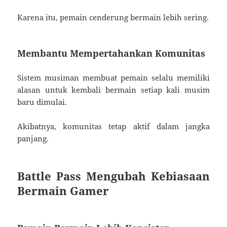
Karena itu, pemain cenderung bermain lebih sering.
Membantu Mempertahankan Komunitas
Sistem musiman membuat pemain selalu memiliki
alasan untuk kembali bermain setiap kali musim
baru dimulai.
Akibatnya, komunitas tetap aktif dalam jangka
panjang.
Battle Pass Mengubah Kebiasaan
Bermain Gamer