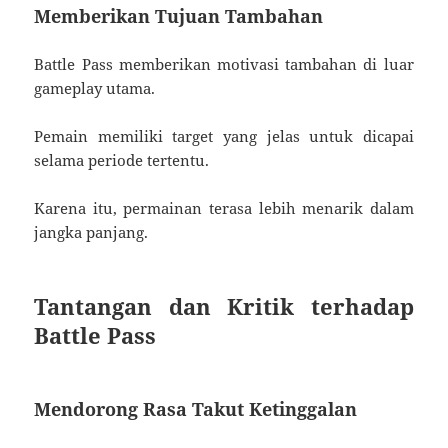
Memberikan Tujuan Tambahan
Battle Pass memberikan motivasi tambahan di luar
gameplay utama.
Pemain memiliki target yang jelas untuk dicapai
selama periode tertentu.
Karena itu, permainan terasa lebih menarik dalam
jangka panjang.
Tantangan dan Kritik terhadap
Battle Pass
Mendorong Rasa Takut Ketinggalan