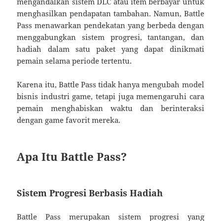
mengandalkan sistem DLC atau item berbayar untuk
menghasilkan pendapatan tambahan. Namun, Battle
Pass menawarkan pendekatan yang berbeda dengan
menggabungkan sistem progresi, tantangan, dan
hadiah dalam satu paket yang dapat dinikmati
pemain selama periode tertentu.
Karena itu, Battle Pass tidak hanya mengubah model
bisnis industri game, tetapi juga memengaruhi cara
pemain menghabiskan waktu dan berinteraksi
dengan game favorit mereka.
Apa Itu Battle Pass?
Sistem Progresi Berbasis Hadiah
Battle Pass merupakan sistem progresi yang