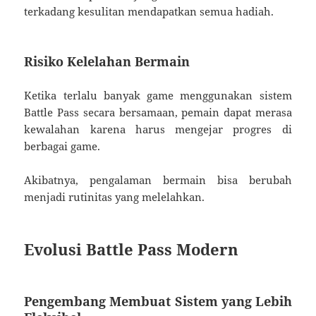
terkadang kesulitan mendapatkan semua hadiah.
Risiko Kelelahan Bermain
Ketika terlalu banyak game menggunakan sistem
Battle Pass secara bersamaan, pemain dapat merasa
kewalahan karena harus mengejar progres di
berbagai game.
Akibatnya, pengalaman bermain bisa berubah
menjadi rutinitas yang melelahkan.
Evolusi Battle Pass Modern
Pengembang Membuat Sistem yang Lebih