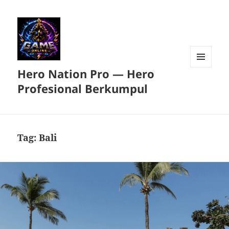
Hero Nation Pro — Hero
MENU
DAN
Profesional Berkumpul
WIDGET
Tag:
Bali