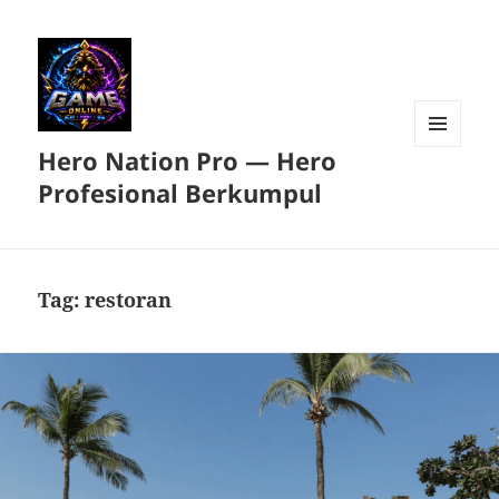
Hero Nation Pro — Hero
MENU
DAN
Profesional Berkumpul
WIDGET
Tag:
restoran