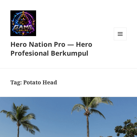
Hero Nation Pro — Hero
MENU
DAN
Profesional Berkumpul
WIDGET
Tag:
Potato Head