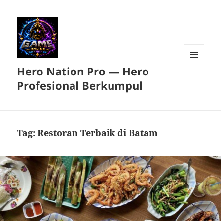
Hero Nation Pro — Hero
MENU
DAN
Profesional Berkumpul
WIDGET
Tag:
Restoran Terbaik di Batam