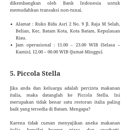
dikembangkan oleh Bank Indonesia untuk
memudahkan transaksi non-tunai.
Alamat : Ruko Bida Asri 2 No. 9 Jl. Raja M Selah,
Belian, Kec. Batam Kota, Kota Batam, Kepulauan
Riau.
Jam operasional : 11.00 – 23.00 WIB (Selasa –
Kamis), 12.00 – 00.00 WIB (Jumat-Minggu).
5. Piccola Stella
Jika anda dan keluarga adalah percinta makanan
italia, maka datanglah ke Piccola Stella. Ini
merupakan tidak benar satu restoran italia paling
baik yang tersedia di Batam. Mengapa?
Karena tidak cuman menyajikan aneka makanan
italia, bersifat burger, pizza, dan spaghetti,