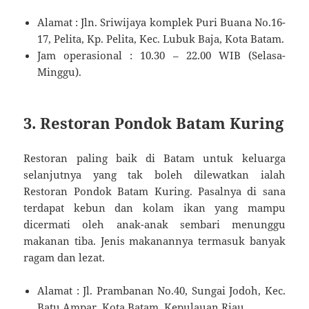
Alamat : Jln. Sriwijaya komplek Puri Buana No.16-
17, Pelita, Kp. Pelita, Kec. Lubuk Baja, Kota Batam.
Jam operasional : 10.30 – 22.00 WIB (Selasa-
Minggu).
3. Restoran Pondok Batam Kuring
Restoran paling baik di Batam untuk keluarga
selanjutnya yang tak boleh dilewatkan ialah
Restoran Pondok Batam Kuring. Pasalnya di sana
terdapat kebun dan kolam ikan yang mampu
dicermati oleh anak-anak sembari menunggu
makanan tiba. Jenis makanannya termasuk banyak
ragam dan lezat.
Alamat : Jl. Prambanan No.40, Sungai Jodoh, Kec.
Batu Ampar, Kota Batam, Kepulauan Riau.