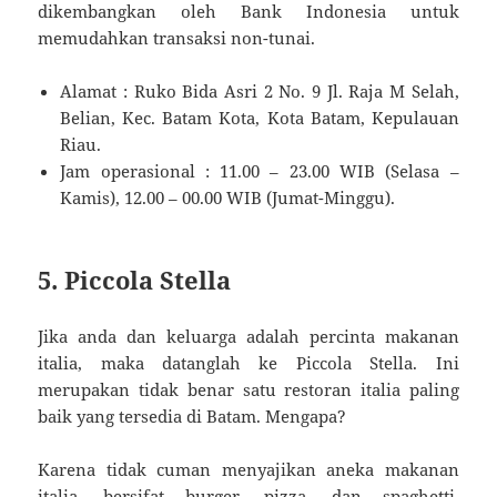
dikembangkan oleh Bank Indonesia untuk
memudahkan transaksi non-tunai.
Alamat : Ruko Bida Asri 2 No. 9 Jl. Raja M Selah,
Belian, Kec. Batam Kota, Kota Batam, Kepulauan
Riau.
Jam operasional : 11.00 – 23.00 WIB (Selasa –
Kamis), 12.00 – 00.00 WIB (Jumat-Minggu).
5. Piccola Stella
Jika anda dan keluarga adalah percinta makanan
italia, maka datanglah ke Piccola Stella. Ini
merupakan tidak benar satu restoran italia paling
baik yang tersedia di Batam. Mengapa?
Karena tidak cuman menyajikan aneka makanan
italia, bersifat burger, pizza, dan spaghetti,