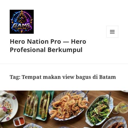
Hero Nation Pro — Hero
MENU
DAN
Profesional Berkumpul
WIDGET
Tag:
Tempat makan view bagus di Batam