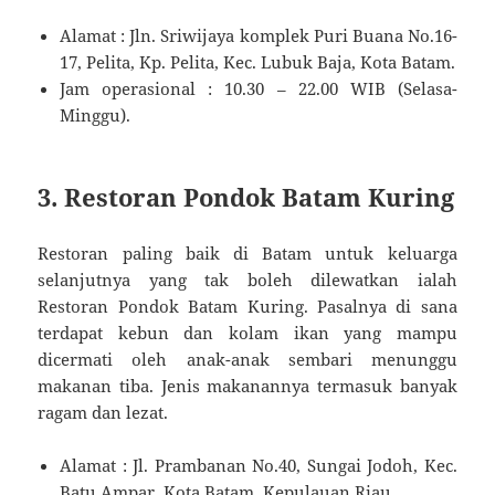
Alamat : Jln. Sriwijaya komplek Puri Buana No.16-
17, Pelita, Kp. Pelita, Kec. Lubuk Baja, Kota Batam.
Jam operasional : 10.30 – 22.00 WIB (Selasa-
Minggu).
3. Restoran Pondok Batam Kuring
Restoran paling baik di Batam untuk keluarga
selanjutnya yang tak boleh dilewatkan ialah
Restoran Pondok Batam Kuring. Pasalnya di sana
terdapat kebun dan kolam ikan yang mampu
dicermati oleh anak-anak sembari menunggu
makanan tiba. Jenis makanannya termasuk banyak
ragam dan lezat.
Alamat : Jl. Prambanan No.40, Sungai Jodoh, Kec.
Batu Ampar, Kota Batam, Kepulauan Riau.