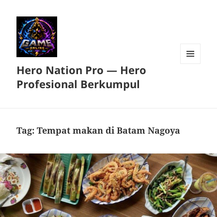
Hero Nation Pro — Hero
MENU
DAN
Profesional Berkumpul
WIDGET
Tag:
Tempat makan di Batam Nagoya