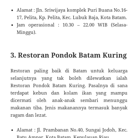
Alamat : Jln. Sriwijaya komplek Puri Buana No.16-
17, Pelita, Kp. Pelita, Kec. Lubuk Baja, Kota Batam.
Jam operasional : 10.30 – 22.00 WIB (Selasa-
Minggu).
3. Restoran Pondok Batam Kuring
Restoran paling baik di Batam untuk keluarga
selanjutnya yang tak boleh dilewatkan ialah
Restoran Pondok Batam Kuring. Pasalnya di sana
terdapat kebun dan kolam ikan yang mampu
dicermati oleh anak-anak sembari menunggu
makanan tiba. Jenis makanannya termasuk banyak
ragam dan lezat.
Alamat : Jl. Prambanan No.40, Sungai Jodoh, Kec.
Batu Ampar, Kota Batam, Kepulauan Riau.