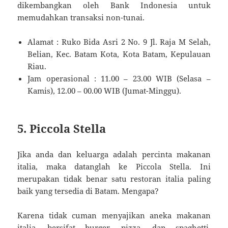
dikembangkan oleh Bank Indonesia untuk
memudahkan transaksi non-tunai.
Alamat : Ruko Bida Asri 2 No. 9 Jl. Raja M Selah,
Belian, Kec. Batam Kota, Kota Batam, Kepulauan
Riau.
Jam operasional : 11.00 – 23.00 WIB (Selasa –
Kamis), 12.00 – 00.00 WIB (Jumat-Minggu).
5. Piccola Stella
Jika anda dan keluarga adalah percinta makanan
italia, maka datanglah ke Piccola Stella. Ini
merupakan tidak benar satu restoran italia paling
baik yang tersedia di Batam. Mengapa?
Karena tidak cuman menyajikan aneka makanan
italia, bersifat burger, pizza, dan spaghetti,