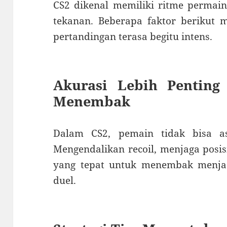
CS2 dikenal memiliki ritme permain
tekanan. Beberapa faktor berikut 
pertandingan terasa begitu intens.
Akurasi Lebih Penting
Menembak
Dalam CS2, pemain tidak bisa a
Mengendalikan recoil, menjaga posis
yang tepat untuk menembak menj
duel.