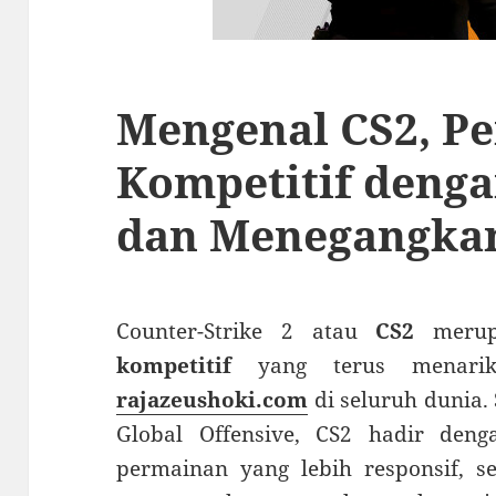
Mengenal CS2, P
Kompetitif deng
dan Menegangka
Counter-Strike 2 atau
CS2
merup
kompetitif
yang terus menarik
rajazeushoki.com
di seluruh dunia. 
Global Offensive, CS2 hadir denga
permainan yang lebih responsif, se