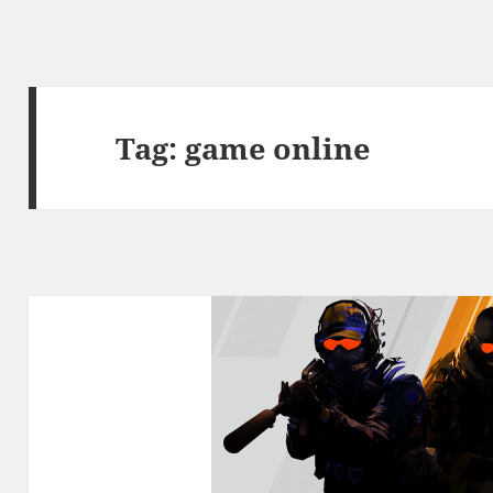
Tag:
game online