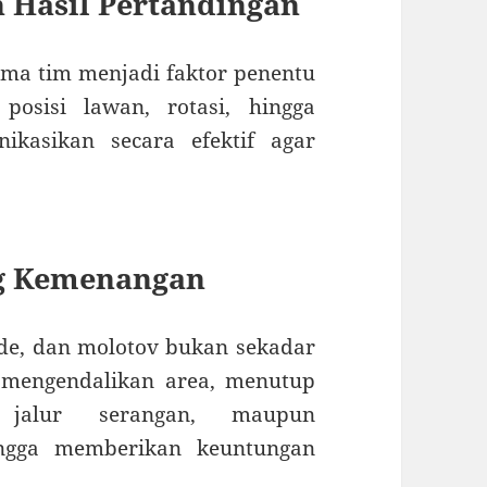
 Hasil Pertandingan
ama tim menjadi faktor penentu
posisi lawan, rotasi, hingga
ikasikan secara efektif agar
ng Kemenangan
de, dan molotov bukan sekadar
k mengendalikan area, menutup
jalur serangan, maupun
ngga memberikan keuntungan