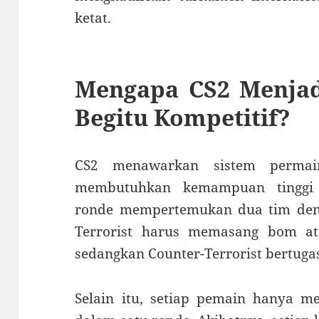
ketat.
Mengapa CS2 Menja
Begitu Kompetitif?
CS2 menawarkan sistem permain
membutuhkan kemampuan tinggi 
ronde mempertemukan dua tim den
Terrorist harus memasang bom a
sedangkan Counter-Terrorist bertuga
Selain itu, setiap pemain hanya m