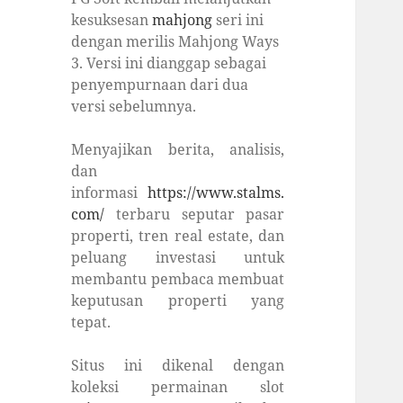
kesuksesan
mahjong
seri ini
dengan merilis Mahjong Ways
3. Versi ini dianggap sebagai
penyempurnaan dari dua
versi sebelumnya.
Menyajikan berita, analisis,
dan
informasi
https://www.stalms.
com/
terbaru seputar pasar
properti, tren real estate, dan
peluang investasi untuk
membantu pembaca membuat
keputusan properti yang
tepat.
Situs ini dikenal dengan
koleksi permainan slot