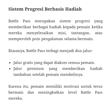
Sistem Progresi Berbasis Hadiah
Battle Pass merupakan sistem progresi yang
memberikan berbagai hadiah kepada pemain ketika
mereka menyelesaikan misi, tantangan, atau
memperoleh poin pengalaman selama bermain.
Biasanya, Battle Pass terbagi menjadi dua jalur:
Jalur gratis yang dapat diakses semua pemain.
Jalur premium yang memberikan hadiah
tambahan setelah pemain membelinya.
Karena itu, pemain memiliki motivasi untuk terus
bermain dan meningkatkan level Battle Pass
mereka.