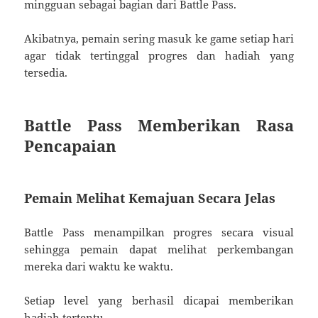
mingguan sebagai bagian dari Battle Pass.
Akibatnya, pemain sering masuk ke game setiap hari
agar tidak tertinggal progres dan hadiah yang
tersedia.
Battle Pass Memberikan Rasa
Pencapaian
Pemain Melihat Kemajuan Secara Jelas
Battle Pass menampilkan progres secara visual
sehingga pemain dapat melihat perkembangan
mereka dari waktu ke waktu.
Setiap level yang berhasil dicapai memberikan
hadiah tertentu.