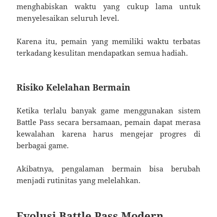
menghabiskan waktu yang cukup lama untuk
menyelesaikan seluruh level.
Karena itu, pemain yang memiliki waktu terbatas
terkadang kesulitan mendapatkan semua hadiah.
Risiko Kelelahan Bermain
Ketika terlalu banyak game menggunakan sistem
Battle Pass secara bersamaan, pemain dapat merasa
kewalahan karena harus mengejar progres di
berbagai game.
Akibatnya, pengalaman bermain bisa berubah
menjadi rutinitas yang melelahkan.
Evolusi Battle Pass Modern