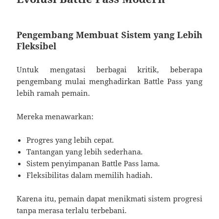
Pengembang Membuat Sistem yang Lebih
Fleksibel
Untuk mengatasi berbagai kritik, beberapa
pengembang mulai menghadirkan Battle Pass yang
lebih ramah pemain.
Mereka menawarkan:
Progres yang lebih cepat.
Tantangan yang lebih sederhana.
Sistem penyimpanan Battle Pass lama.
Fleksibilitas dalam memilih hadiah.
Karena itu, pemain dapat menikmati sistem progresi
tanpa merasa terlalu terbebani.