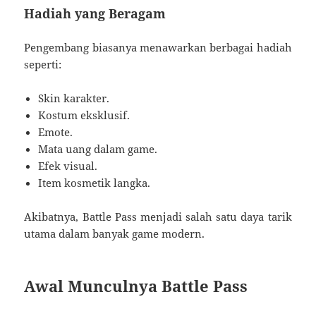
Hadiah yang Beragam
Pengembang biasanya menawarkan berbagai hadiah
seperti:
Skin karakter.
Kostum eksklusif.
Emote.
Mata uang dalam game.
Efek visual.
Item kosmetik langka.
Akibatnya, Battle Pass menjadi salah satu daya tarik
utama dalam banyak game modern.
Awal Munculnya Battle Pass