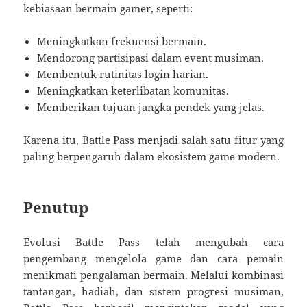
kebiasaan bermain gamer, seperti:
Meningkatkan frekuensi bermain.
Mendorong partisipasi dalam event musiman.
Membentuk rutinitas login harian.
Meningkatkan keterlibatan komunitas.
Memberikan tujuan jangka pendek yang jelas.
Karena itu, Battle Pass menjadi salah satu fitur yang
paling berpengaruh dalam ekosistem game modern.
Penutup
Evolusi Battle Pass telah mengubah cara
pengembang mengelola game dan cara pemain
menikmati pengalaman bermain. Melalui kombinasi
tantangan, hadiah, dan sistem progresi musiman,