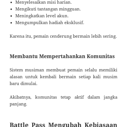
Menyelesaikan misi harian.
Mengikuti tantangan mingguan.
Meningkatkan level akun.
Mengumpulkan hadiah eksklusif.
Karena itu, pemain cenderung bermain lebih sering.
Membantu Mempertahankan Komunitas
Sistem musiman membuat pemain selalu memiliki
alasan untuk kembali bermain setiap kali musim
baru dimulai.
Akibatnya, komunitas tetap aktif dalam jangka
panjang.
Battle Pass Mengubah Kebiasaan