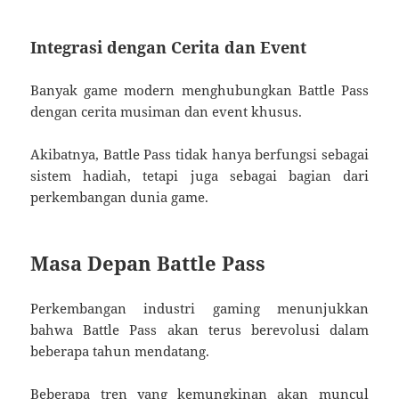
Integrasi dengan Cerita dan Event
Banyak game modern menghubungkan Battle Pass
dengan cerita musiman dan event khusus.
Akibatnya, Battle Pass tidak hanya berfungsi sebagai
sistem hadiah, tetapi juga sebagai bagian dari
perkembangan dunia game.
Masa Depan Battle Pass
Perkembangan industri gaming menunjukkan
bahwa Battle Pass akan terus berevolusi dalam
beberapa tahun mendatang.
Beberapa tren yang kemungkinan akan muncul