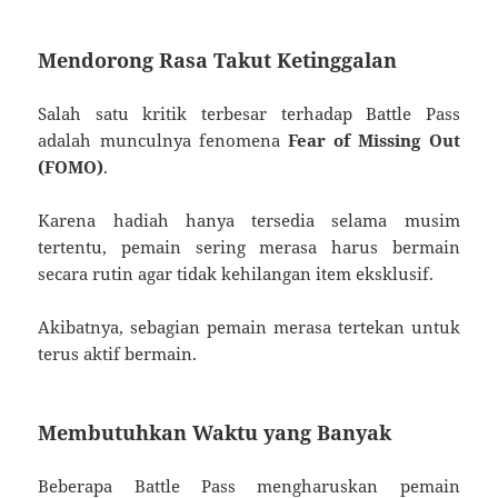
Mendorong Rasa Takut Ketinggalan
Salah satu kritik terbesar terhadap Battle Pass
adalah munculnya fenomena
Fear of Missing Out
(FOMO)
.
Karena hadiah hanya tersedia selama musim
tertentu, pemain sering merasa harus bermain
secara rutin agar tidak kehilangan item eksklusif.
Akibatnya, sebagian pemain merasa tertekan untuk
terus aktif bermain.
Membutuhkan Waktu yang Banyak
Beberapa Battle Pass mengharuskan pemain