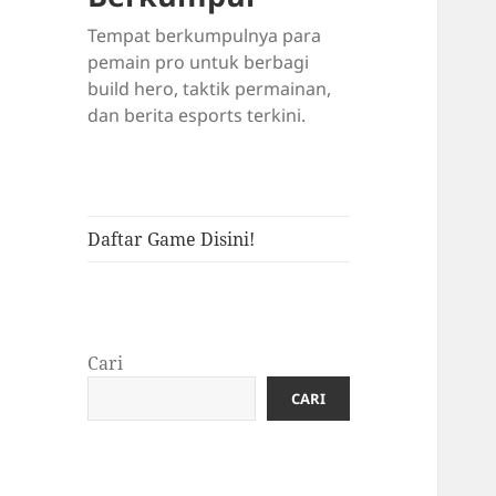
Tempat berkumpulnya para
pemain pro untuk berbagi
build hero, taktik permainan,
dan berita esports terkini.
Daftar Game Disini!
Cari
CARI