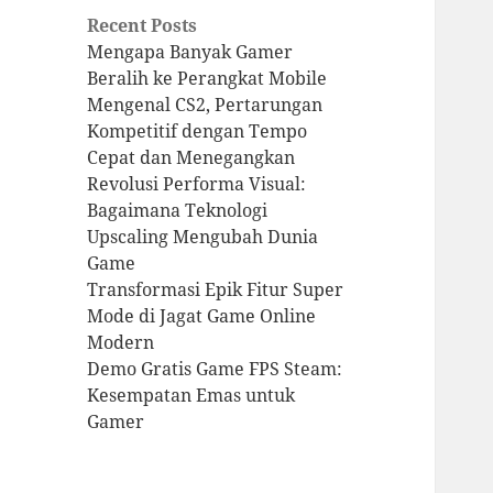
Recent Posts
Mengapa Banyak Gamer
Beralih ke Perangkat Mobile
Mengenal CS2, Pertarungan
Kompetitif dengan Tempo
Cepat dan Menegangkan
Revolusi Performa Visual:
Bagaimana Teknologi
Upscaling Mengubah Dunia
Game
Transformasi Epik Fitur Super
Mode di Jagat Game Online
Modern
Demo Gratis Game FPS Steam:
Kesempatan Emas untuk
Gamer