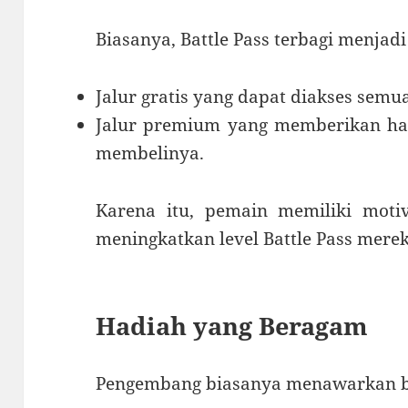
Biasanya, Battle Pass terbagi menjadi
Jalur gratis yang dapat diakses semu
Jalur premium yang memberikan ha
membelinya.
Karena itu, pemain memiliki moti
meningkatkan level Battle Pass merek
Hadiah yang Beragam
Pengembang biasanya menawarkan be