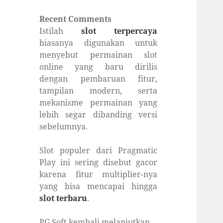
Recent Comments
Istilah
slot terpercaya
biasanya digunakan untuk
menyebut permainan slot
online yang baru dirilis
dengan pembaruan fitur,
tampilan modern, serta
mekanisme permainan yang
lebih segar dibanding versi
sebelumnya.
Slot populer dari Pragmatic
Play ini sering disebut gacor
karena fitur multiplier-nya
yang bisa mencapai hingga
slot terbaru
.
PG Soft kembali melanjutkan