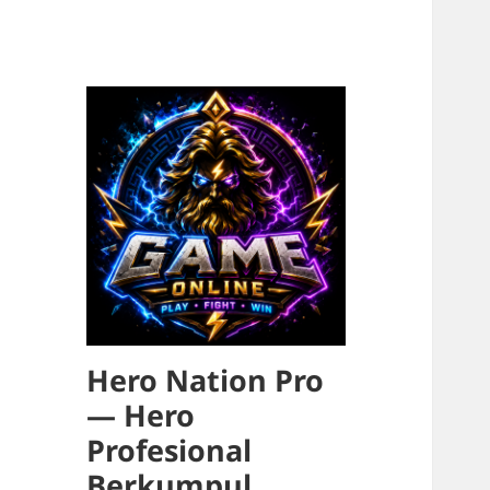
Hero Nation Pro
— Hero
Profesional
Berkumpul