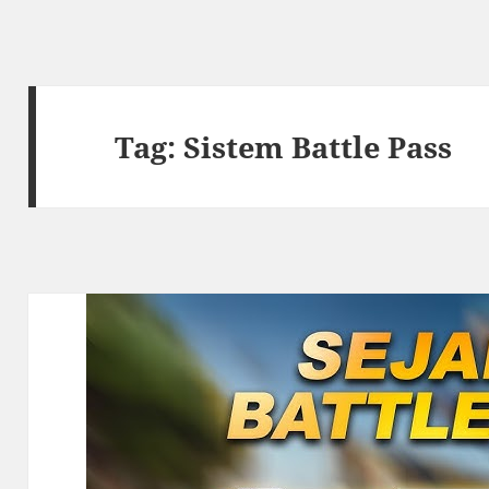
Tag:
Sistem Battle Pass