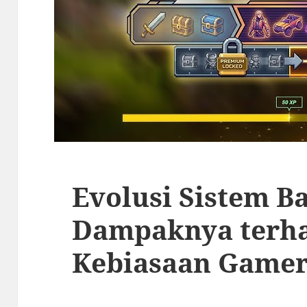
Evolusi Sistem Ba
Dampaknya terh
Kebiasaan Game