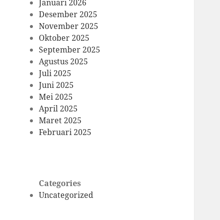
Januari 2026
Desember 2025
November 2025
Oktober 2025
September 2025
Agustus 2025
Juli 2025
Juni 2025
Mei 2025
April 2025
Maret 2025
Februari 2025
Categories
Uncategorized